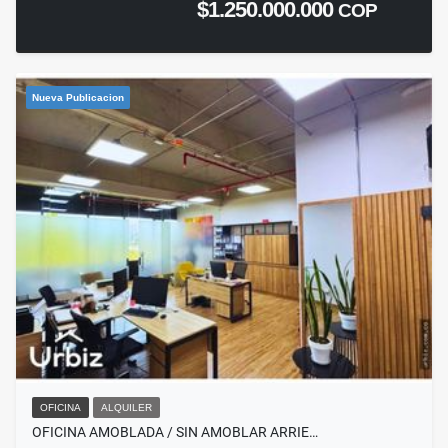
$1.250.000.000
COP
Nueva Publicacion
OFICINA
ALQUILER
OFICINA AMOBLADA / SIN AMOBLAR ARRIE…