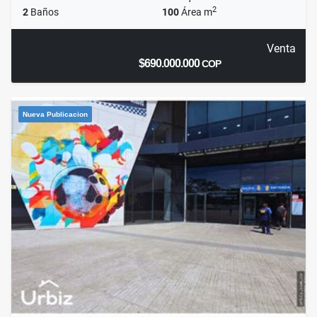
2
2
Baños
100
Área m
Venta
$690.000.000
COP
Nueva Publicacion