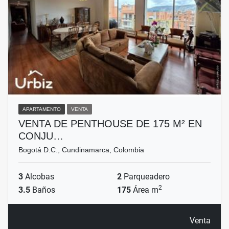
APARTAMENTO
VENTA
VENTA DE PENTHOUSE DE 175 M² EN
CONJU…
Bogotá D.C., Cundinamarca, Colombia
3
Alcobas
2
Parqueadero
2
3.5
Baños
175
Área m
Venta