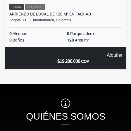
LOCAL
ALQUILER
ARRIENDO DE LOCAL DE 120 M² EN FACHAD…
Bogotá D.C., Cundinamarca, Colombia
0
Alcobas
0
Parqueadero
2
0
Baños
120
Área m
Alquiler
$19.200.000
COP
QUIÉNES SOMOS