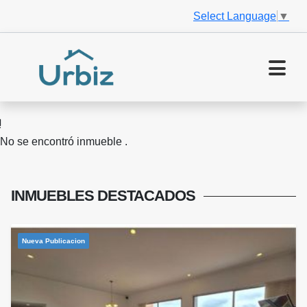
Select Language
▼
No se encontró inmueble .
INMUEBLES
DESTACADOS
Nueva Publicacion