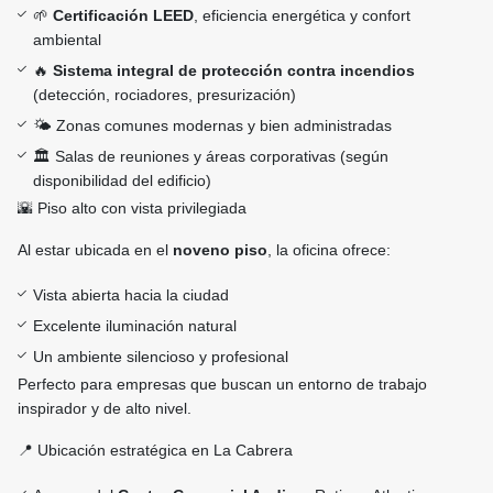
🌱
Certificación LEED
, eficiencia energética y confort
ambiental
🔥
Sistema integral de protección contra incendios
(detección, rociadores, presurización)
🌤️ Zonas comunes modernas y bien administradas
🏛️ Salas de reuniones y áreas corporativas (según
disponibilidad del edificio)
🌇 Piso alto con vista privilegiada
Al estar ubicada en el
noveno piso
, la oficina ofrece:
Vista abierta hacia la ciudad
Excelente iluminación natural
Un ambiente silencioso y profesional
Perfecto para empresas que buscan un entorno de trabajo
inspirador y de alto nivel.
📍 Ubicación estratégica en La Cabrera