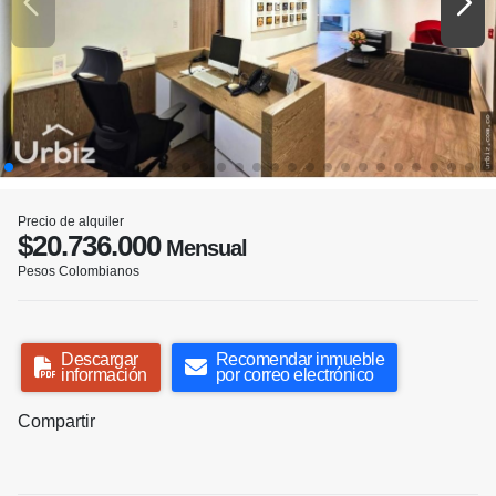
Precio de alquiler
$20.736.000
Mensual
Pesos Colombianos
Descargar
Recomendar inmueble
información
por correo electrónico
Compartir