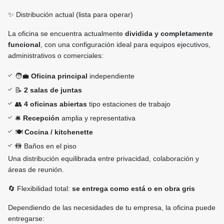
✨ Distribución actual (lista para operar)
La oficina se encuentra actualmente
dividida y completamente
funcional
, con una configuración ideal para equipos ejecutivos,
administrativos o comerciales:
🧑‍💼
Oficina principal
independiente
📝
2 salas de juntas
👥
4 oficinas abiertas
tipo estaciones de trabajo
🛎️
Recepción
amplia y representativa
🍽️
Cocina / kitchenette
🚻 Baños en el piso
Una distribución equilibrada entre privacidad, colaboración y
áreas de reunión.
🔄 Flexibilidad total:
se entrega como está o en obra gris
Dependiendo de las necesidades de tu empresa, la oficina puede
entregarse: