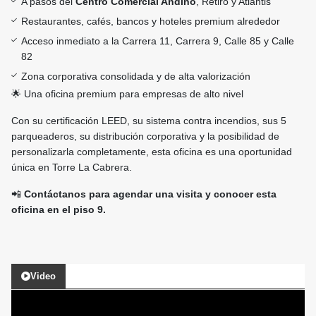
A pasos del
Centro Comercial Andino
, Retiro y Atlantis
Restaurantes, cafés, bancos y hoteles premium alrededor
Acceso inmediato a la Carrera 11, Carrera 9, Calle 85 y Calle
82
Zona corporativa consolidada y de alta valorización
🌟 Una oficina premium para empresas de alto nivel
Con su certificación LEED, su sistema contra incendios, sus 5
parqueaderos, su distribución corporativa y la posibilidad de
personalizarla completamente, esta oficina es una oportunidad
única en Torre La Cabrera.
📲
Contáctanos para agendar una visita y conocer esta
oficina en el piso 9.
Video