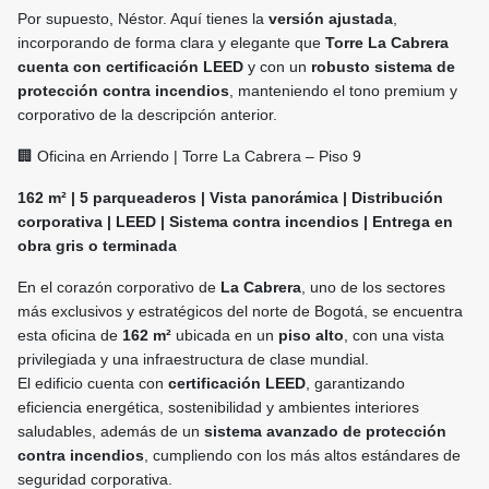
Por supuesto, Néstor. Aquí tienes la
versión ajustada
,
incorporando de forma clara y elegante que
Torre La Cabrera
cuenta con certificación LEED
y con un
robusto sistema de
protección contra incendios
, manteniendo el tono premium y
corporativo de la descripción anterior.
🏢 Oficina en Arriendo | Torre La Cabrera – Piso 9
162 m² | 5 parqueaderos | Vista panorámica | Distribución
corporativa | LEED | Sistema contra incendios | Entrega en
obra gris o terminada
En el corazón corporativo de
La Cabrera
, uno de los sectores
más exclusivos y estratégicos del norte de Bogotá, se encuentra
esta oficina de
162 m²
ubicada en un
piso alto
, con una vista
privilegiada y una infraestructura de clase mundial.
El edificio cuenta con
certificación LEED
, garantizando
eficiencia energética, sostenibilidad y ambientes interiores
saludables, además de un
sistema avanzado de protección
contra incendios
, cumpliendo con los más altos estándares de
seguridad corporativa.