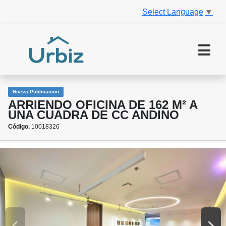
Select Language
▼
Nueva Publicacion
ARRIENDO OFICINA DE 162 M² A
UNA CUADRA DE CC ANDINO
Código.
10018326