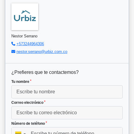
Nestor Serrano
+573244964306
nestor.serrano@urbiz.com.co
¿Prefieres que te contactemos?
*
Tu nombre
*
Correo electrónico
*
Número de teléfono
▼