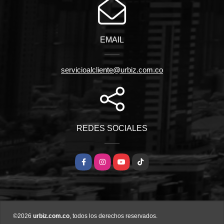
EMAIL
servicioalcliente@urbiz.com.co
REDES SOCIALES
Facebook
Instagram
YouTube
TikTok
©2026
urbiz.com.co
, todos los derechos reservados.