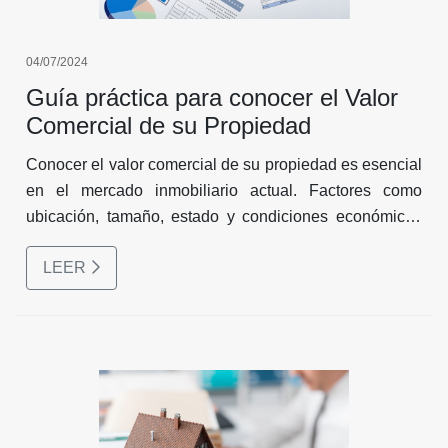
04/07/2024
Guía práctica para conocer el Valor
Comercial de su Propiedad
Conocer el valor comercial de su propiedad es esencial
en el mercado inmobiliario actual. Factores como
ubicación, tamaño, estado y condiciones económicas
influyen en este valor. Existen varios métodos y formas
LEER
de llegar a definir el valor comercial de su propiedad
para que este dentro de rangos de mercado para la
venta.