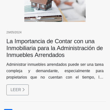
29/05/2024
La Importancia de Contar con una
Inmobiliaria para la Administración de
Inmuebles Arrendados
Administrar inmuebles arrendados puede ser una tarea
compleja y demandante, especialmente para
propietarios que no cuentan con el tiempo, los
conocimientos o la experiencia necesaria para manejar
LEER
todos los aspectos del arrendamiento. Aquí es donde
entra en juego el papel crucial de una inmobiliaria.