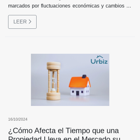
marcados por fluctuaciones económicas y cambios en
la demanda de los compradores. Sin embargo, según
LEER
proyecciones recientes, se espera una recuperación
importante para el año 2025.
16/10/2024
¿Cómo Afecta el Tiempo que una
Propiedad Lleva en el Mercado su