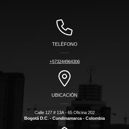
TELÉFONO
+573244964306
UBICACIÓN
Calle 127 # 13A - 65 Oficina 202
Bogotá D.C. - Cundinamarca - Colombia