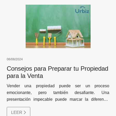
06/08/2024
Consejos para Preparar tu Propiedad
para la Venta
Vender una propiedad puede ser un proceso
emocionante, pero también desafiante. Una
presentación impecable puede marcar la diferencia
entre una venta rápida y una propiedad que permanece
LEER
en el mercado durante meses.