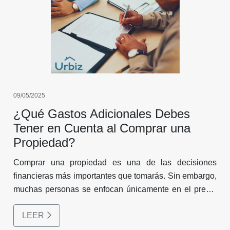
09/05/2025
¿Qué Gastos Adicionales Debes
Tener en Cuenta al Comprar una
Propiedad?
Comprar una propiedad es una de las decisiones
financieras más importantes que tomarás. Sin embargo,
muchas personas se enfocan únicamente en el precio
de venta del inmueble y no contemplan otros costos
LEER
asociados al proceso de compra. En este blog te
contamos cuáles son los principales gastos adicionales