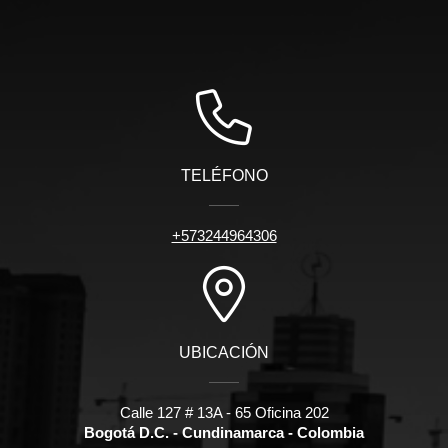
TELÉFONO
+573244964306
UBICACIÓN
Calle 127 # 13A - 65 Oficina 202
Bogotá D.C. - Cundinamarca - Colombia