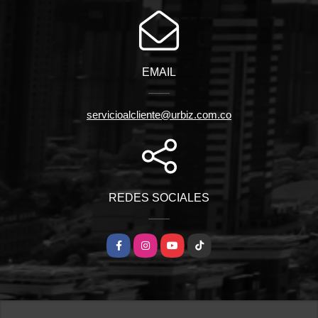
EMAIL
servicioalcliente@urbiz.com.co
REDES SOCIALES
Facebook
Instagram
YouTube
TikTok