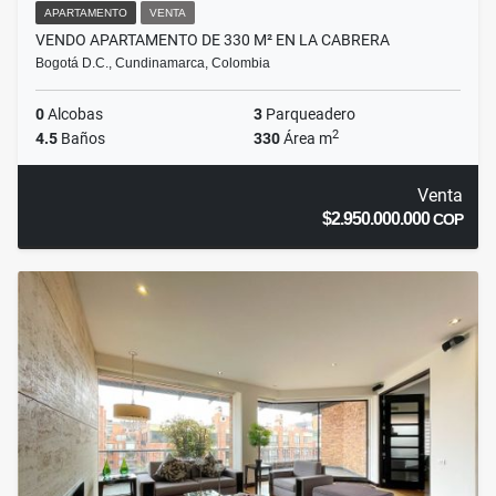
APARTAMENTO
VENTA
VENDO APARTAMENTO DE 330 M² EN LA CABRERA
Bogotá D.C., Cundinamarca, Colombia
0
Alcobas
3
Parqueadero
2
4.5
Baños
330
Área m
Venta
$2.950.000.000
COP