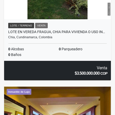
LOTE / TERRENO
VENTA
LOTE EN VEREDA FRAGUA, CHIA PARA VIVIENDA O USO IN…
Chia, Cundinamarca, Colombia
0
Alcobas
0
Parqueadero
0
Baños
Venta
$3.500.000.000
COP
Inmueble de Lujo