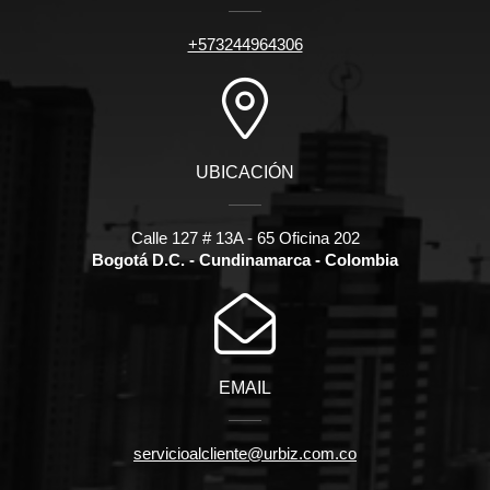
+573244964306
UBICACIÓN
Calle 127 # 13A - 65 Oficina 202
Bogotá D.C. - Cundinamarca - Colombia
EMAIL
servicioalcliente@urbiz.com.co