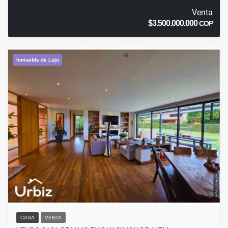
Venta
$3.500.000.000
COP
Inmueble de Lujo
CASA
VENTA