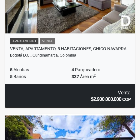
APARTAMENTO
VENTA
VENTA, APARTAMENTO, 5 HABITACIONES, CHICO NAVARRA
Bogotá D.C., Cundinamarca, Colombia
5
Alcobas
4
Parqueadero
2
5
Baños
337
Área m
Venta
$2.900.000.000
COP