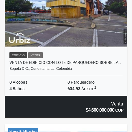
EDIFICIO
VENTA
VENTA DE EDIFICIO CON LOTE DE PARQUEDERO SOBRE LA…
Bogotá D.C., Cundinamarca, Colombia
0
Alcobas
0
Parqueadero
2
4
Baños
634.93
Área m
Venta
$4.600.000.000
COP
Nueva Publicacion