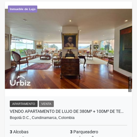
Inmueble de Lujo
APARTAMENTO
VENTA
VENDO APARTAMENTO DE LUJO DE 380M² + 100M² DE TE…
Bogotá D.C., Cundinamarca, Colombia
3
Alcobas
3
Parqueadero