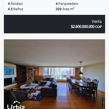
4
Alcobas
4
Parqueadero
2
4.5
Baños
320
Área m
Venta
$2.600.000.000
COP