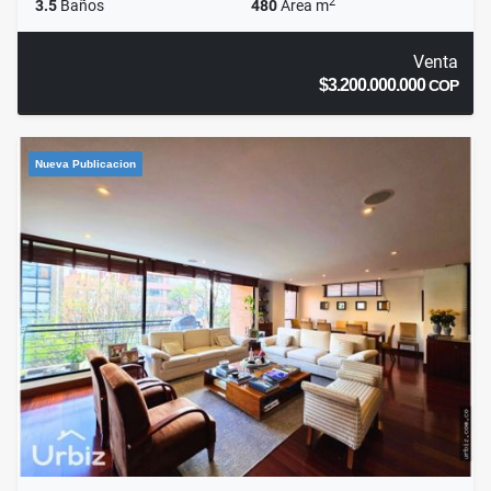
2
3.5
Baños
480
Área m
Venta
$3.200.000.000
COP
Nueva Publicacion