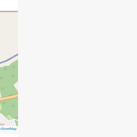
nStreetMap