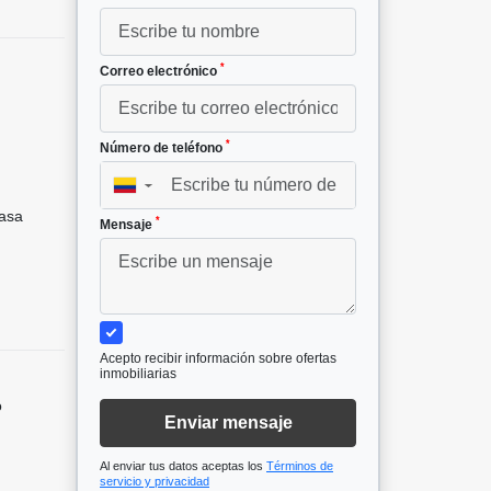
*
Correo electrónico
*
Número de teléfono
²
▼
asa
*
Mensaje
Acepto recibir información sobre ofertas
inmobiliarias
o
Enviar mensaje
Al enviar tus datos aceptas los
Términos de
servicio y privacidad