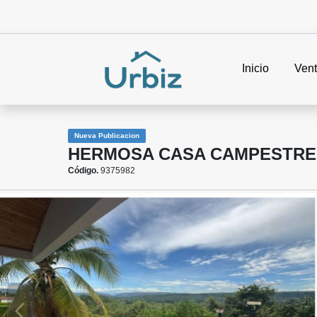
Inicio
Ven
Nueva Publicacion
HERMOSA CASA CAMPESTRE 
Código.
9375982