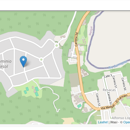
Leaflet
| Wasi - ©
Ope