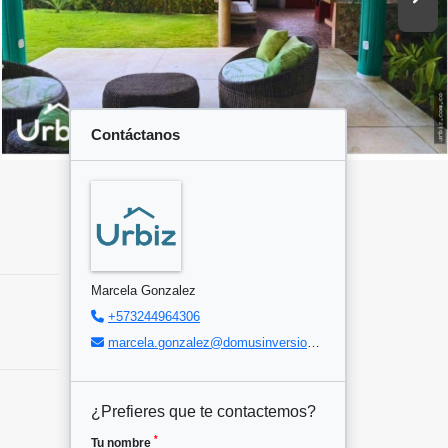
Contáctanos
Marcela Gonzalez
+573244964306
marcela.gonzalez@domusinversiones.com
¿Prefieres que te contactemos?
*
Tu nombre