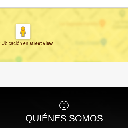
r Ubicación
en
street view
QUIÉNES SOMOS