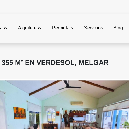
tas
Alquileres
Permutar
Servicios
Blog
355 M² EN VERDESOL, MELGAR