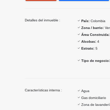
Detalles del inmueble :
País:
Colombia
Zona / barrio:
Ver
Área Construida:
Alcobas:
4
Estrato:
5
Tipo de negocio:
Características interna :
Agua
Gas domiciliario
Zona de lavander