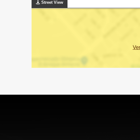
Street View
Ve