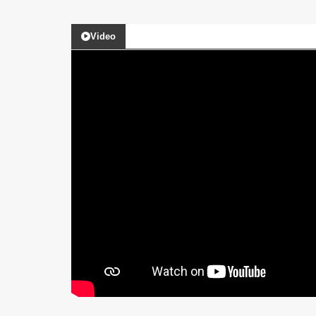
Video