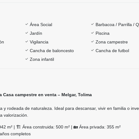
Área Social
Barbacoa / Parrilla / 
Jardín
Piscina
ón
Vigilancia
Zona campestre
Cancha de baloncesto
Cancha de futbol
Zona infantil
 Casa campestre en venta – Melgar, Tolima
 y rodeada de naturaleza. Ideal para descansar, vivir en familia o inver
a valorización.
942 m² | 🏗️ Área construida: 500 m² | 🏡 Área privada: 355 m²
 baños completos