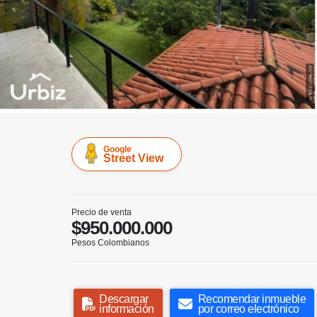
Google
Street View
Precio de venta
$950.000.000
Pesos Colombianos
Descargar
Recomendar inmueble
información
por correo electrónico