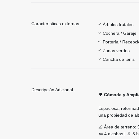
Características externas :
Árboles frutales
Cochera / Garaje
Portería / Recepci
Zonas verdes
Cancha de tenis
Descripción Adicional :
🌳 Cómoda y Amplia
Espaciosa, reformada
una propiedad de alt
📐 Área de terreno: 
🛏️ 4 alcobas | 🚿 5