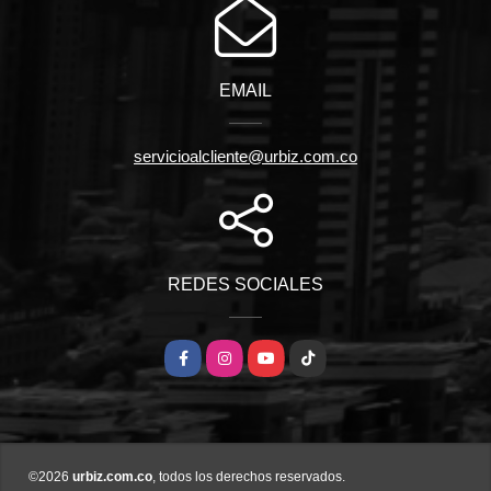
EMAIL
servicioalcliente@urbiz.com.co
REDES SOCIALES
Facebook
Instagram
YouTube
TikTok
©2026
urbiz.com.co
, todos los derechos reservados.