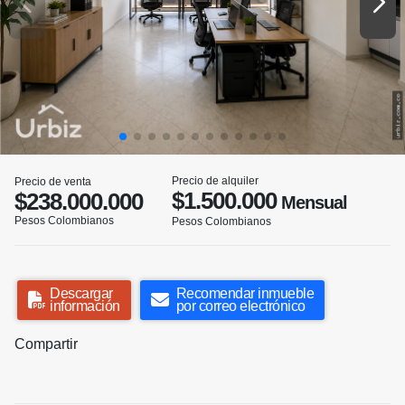
Precio de alquiler
Precio de venta
$1.500.000
$238.000.000
Mensual
Pesos Colombianos
Pesos Colombianos
Descargar
Recomendar inmueble
información
por correo electrónico
Compartir