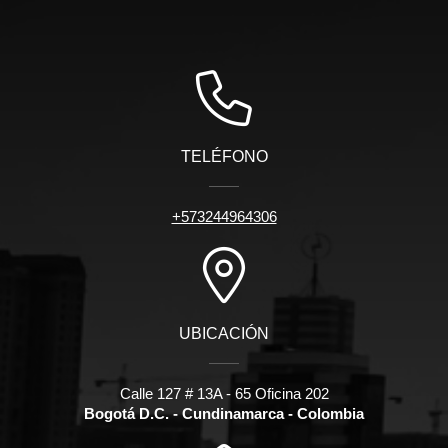
TELÉFONO
+573244964306
UBICACIÓN
Calle 127 # 13A - 65 Oficina 202
Bogotá D.C. - Cundinamarca - Colombia