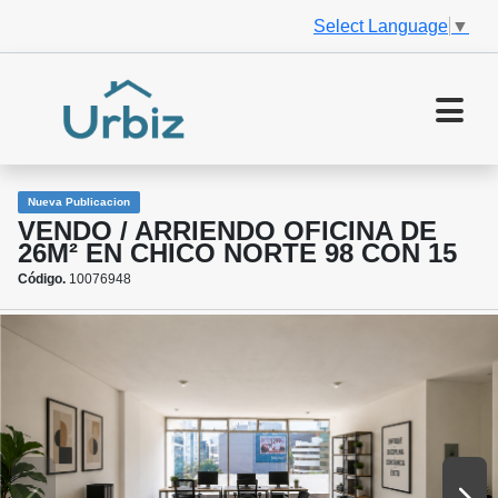
Select Language
▼
Nueva Publicacion
VENDO / ARRIENDO OFICINA DE
26M² EN CHICO NORTE 98 CON 15
Código.
10076948