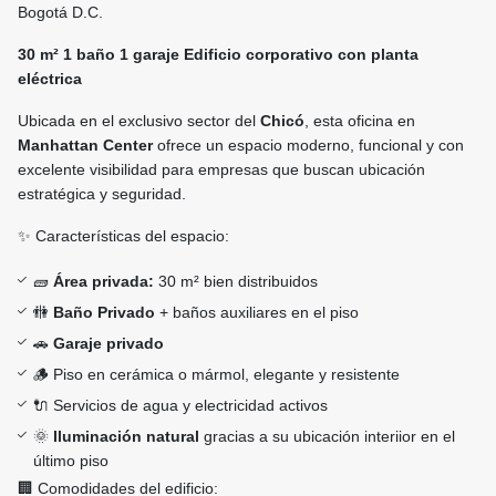
Bogotá D.C.
30 m² 1 baño 1 garaje Edificio corporativo con planta
eléctrica
Ubicada en el exclusivo sector del
Chicó
, esta oficina en
Manhattan Center
ofrece un espacio moderno, funcional y con
excelente visibilidad para empresas que buscan ubicación
estratégica y seguridad.
✨ Características del espacio:
🧱
Área privada:
30 m² bien distribuidos
🚻
Baño Privado
+ baños auxiliares en el piso
🚗
Garaje privado
🪵 Piso en cerámica o mármol, elegante y resistente
🔌 Servicios de agua y electricidad activos
🌞
Iluminación natural
gracias a su ubicación interiior en el
último piso
🏢 Comodidades del edificio: