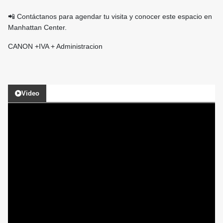
📲 Contáctanos para agendar tu visita y conocer este espacio en
Manhattan Center.
CANON +IVA + Administracion
Video