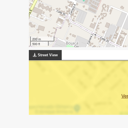
200 m
500 ft
Street View
Ve