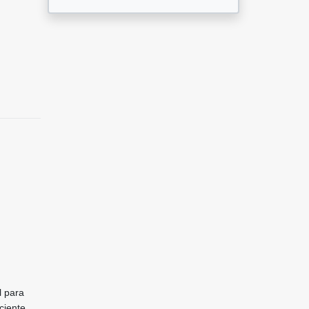
l para
ciente.