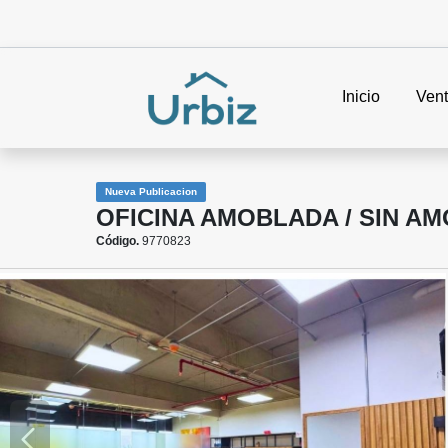
Inicio
Ven
Nueva Publicacion
OFICINA AMOBLADA / SIN AM
Código.
9770823