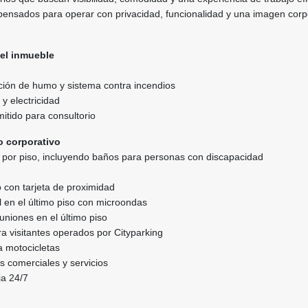
pensados para operar con privacidad, funcionalidad y una imagen corp
del inmueble
ción de humo y sistema contra incendios
y electricidad
itido para consultorio
no corporativo
 por piso, incluyendo baños para personas con discapacidad
 con tarjeta de proximidad
 en el último piso con microondas
uniones en el último piso
a visitantes operados por Cityparking
a motocicletas
es comerciales y servicios
cia 24/7