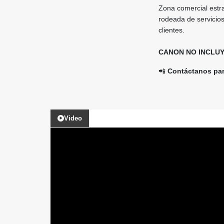
Zona comercial estra
rodeada de servicios,
clientes.
CANON NO INCLUY
📲
Contáctanos para
Video