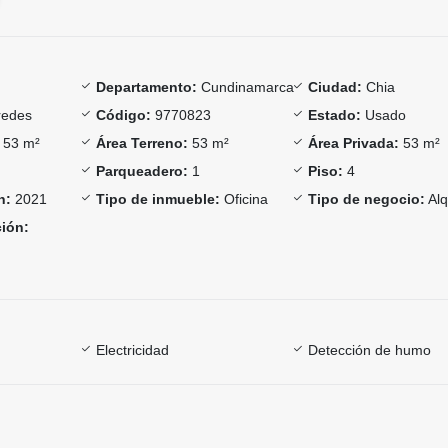
Departamento:
Cundinamarca
Ciudad:
Chia
edes
Código:
9770823
Estado:
Usado
53 m²
Área Terreno:
53 m²
Área Privada:
53 m²
Parqueadero:
1
Piso:
4
n:
2021
Tipo de inmueble:
Oficina
Tipo de negocio:
Alq
ción:
Electricidad
Detección de humo