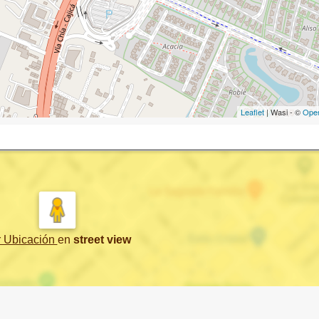
Leaflet
| Wasi - ©
Ope
r Ubicación
en
street view