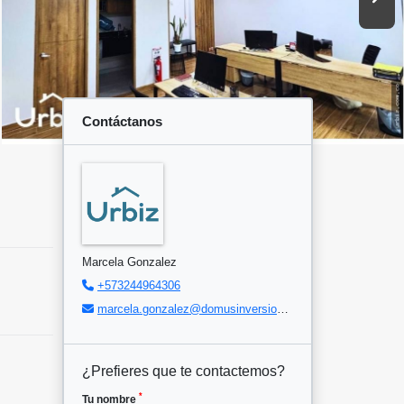
Contáctanos
Marcela Gonzalez
+573244964306
marcela.gonzalez@domusinversiones.com
¿Prefieres que te contactemos?
*
Tu nombre