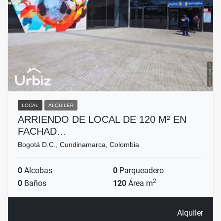
LOCAL
ALQUILER
ARRIENDO DE LOCAL DE 120 M² EN
FACHAD…
Bogotá D.C., Cundinamarca, Colombia
0
Alcobas
0
Parqueadero
2
0
Baños
120
Área m
Alquiler