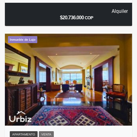
Alquiler
$20.736.000
COP
Inmueble de Lujo
APARTAMENTO
VENTA