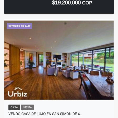
$19.200.000
COP
Inmueble de Lujo
CASA
VENTA
VENDO CASA DE LUJO EN SAN SIMON DE 4…