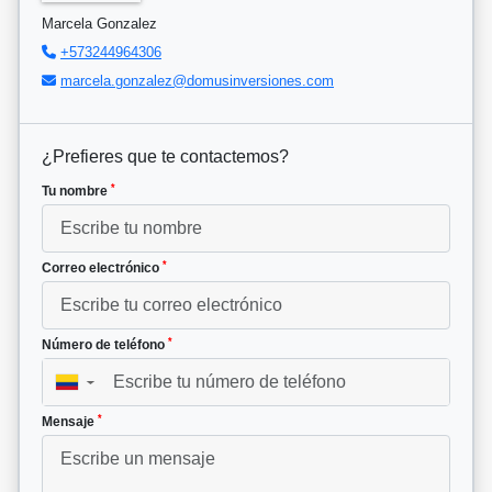
Marcela Gonzalez
+573244964306
marcela.gonzalez@domusinversiones.com
¿Prefieres que te contactemos?
*
Tu nombre
*
Correo electrónico
*
Número de teléfono
▼
*
Mensaje