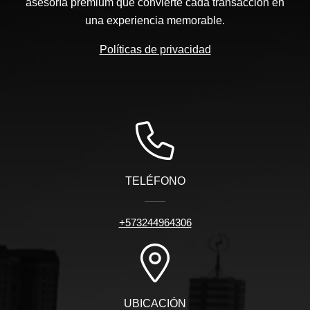
asesoría premium que convierte cada transacción en
una experiencia memorable.
Políticas de privacidad
TELÉFONO
+573244964306
UBICACIÓN