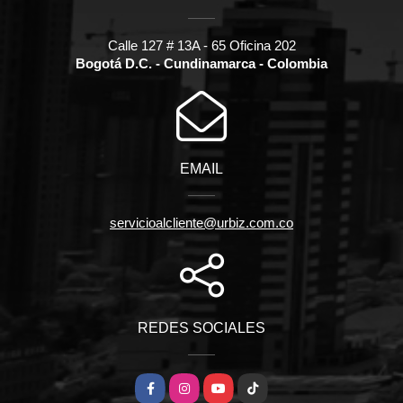
Calle 127 # 13A - 65 Oficina 202
Bogotá D.C. - Cundinamarca - Colombia
EMAIL
servicioalcliente@urbiz.com.co
REDES SOCIALES
Facebook
Instagram
YouTube
TikTok