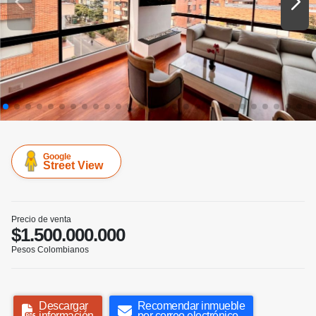
Google
Street View
Precio de venta
$1.500.000.000
Pesos Colombianos
Descargar
Recomendar inmueble
información
por correo electrónico