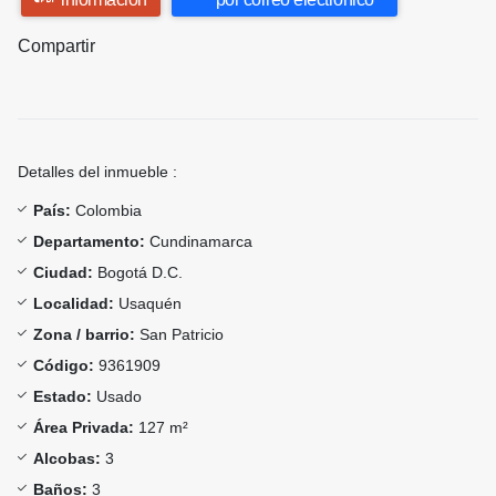
Compartir
Detalles del inmueble :
País:
Colombia
Departamento:
Cundinamarca
Ciudad:
Bogotá D.C.
Localidad:
Usaquén
Zona / barrio:
San Patricio
Código:
9361909
Estado:
Usado
Área Privada:
127 m²
Alcobas:
3
Baños:
3