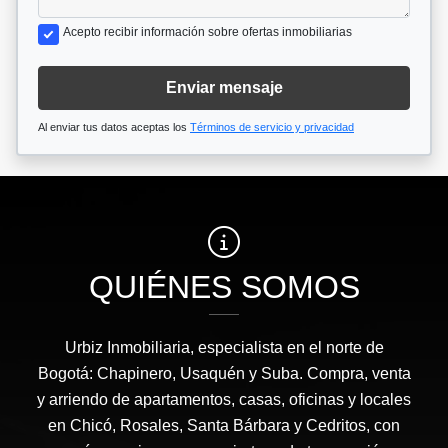
Acepto recibir información sobre ofertas inmobiliarias
Enviar mensaje
Al enviar tus datos aceptas los
Términos de servicio y privacidad
QUIÉNES SOMOS
Urbiz Inmobiliaria, especialista en el norte de
Bogotá: Chapinero, Usaquén y Suba. Compra, venta
y arriendo de apartamentos, casas, oficinas y locales
en Chicó, Rosales, Santa Bárbara y Cedritos, con