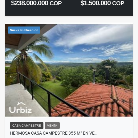
$238.000.000
$1.500.000
COP
COP
Nueva Publicacion
CASA CAMPESTRE
VENTA
HERMOSA CASA CAMPESTRE 355 M² EN VE…