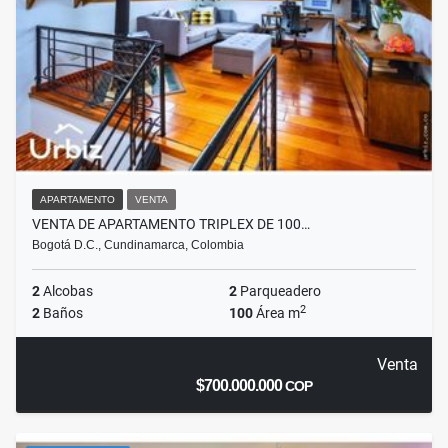
APARTAMENTO
VENTA
VENTA DE APARTAMENTO TRIPLEX DE 100…
Bogotá D.C., Cundinamarca, Colombia
2
Alcobas
2
Parqueadero
2
2
Baños
100
Área m
Venta
$700.000.000
COP