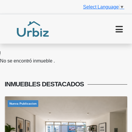
Select Language
▼
No se encontró inmueble .
INMUEBLES
DESTACADOS
Nueva Publicacion