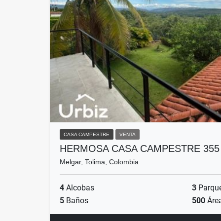
CASA CAMPESTRE
VENTA
HERMOSA CASA CAMPESTRE 355
Melgar, Tolima, Colombia
4
Alcobas
3
Parqu
5
Baños
500
Áre