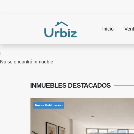
Inicio
Ven
No se encontró inmueble .
INMUEBLES
DESTACADOS
Nueva Publicacion