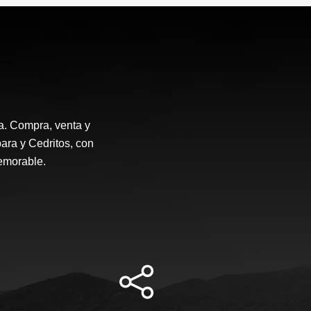
a. Compra, venta y
ara y Cedritos, con
emorable.