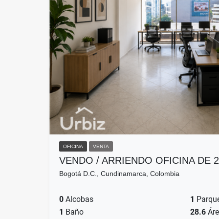
OFICINA
VENTA
VENDO / ARRIENDO OFICINA DE 
Bogotá D.C., Cundinamarca, Colombia
0
Alcobas
1
Parqu
1
Baño
28.6
Áre