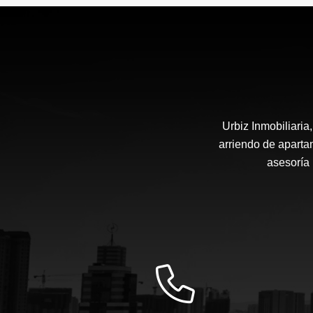
$690.000.000
Urbiz Inmobiliari
arriendo de aparta
asesoría