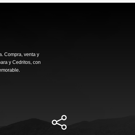
a. Compra, venta y
ara y Cedritos, con
emorable.