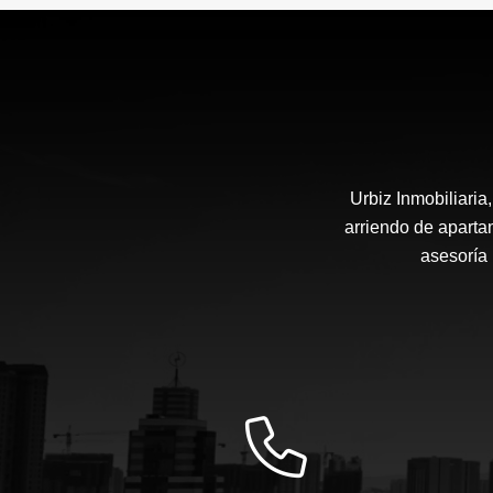
$690.000.000
Urbiz Inmobiliari
arriendo de aparta
asesoría