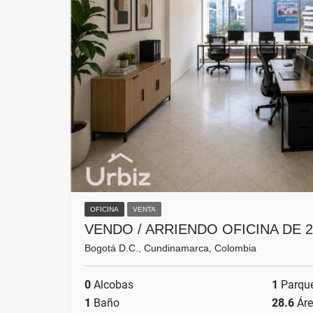
OFICINA
VENTA
VENDO / ARRIENDO OFICINA DE 
Bogotá D.C., Cundinamarca, Colombia
0
Alcobas
1
Parqu
1
Baño
28.6
Áre