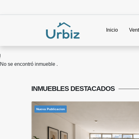
Inicio
Ven
No se encontró inmueble .
INMUEBLES
DESTACADOS
Nueva Publicacion