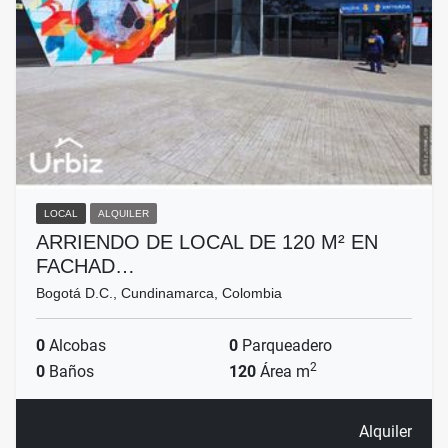
LOCAL
ALQUILER
ARRIENDO DE LOCAL DE 120 M² EN
FACHAD…
Bogotá D.C., Cundinamarca, Colombia
0
Alcobas
0
Parqueadero
2
0
Baños
120
Área m
Alquiler