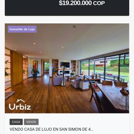
$19.200.000
COP
Inmueble de Lujo
CASA
VENTA
VENDO CASA DE LUJO EN SAN SIMON DE 4…