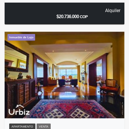
Alquiler
$20.736.000
COP
Inmueble de Lujo
APARTAMENTO
VENTA