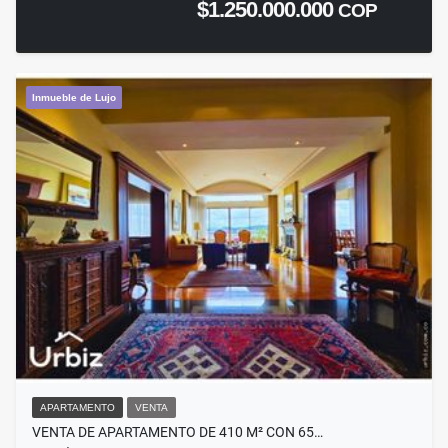
$1.250.000.000
COP
Inmueble de Lujo
APARTAMENTO
VENTA
VENTA DE APARTAMENTO DE 410 M² CON 65…