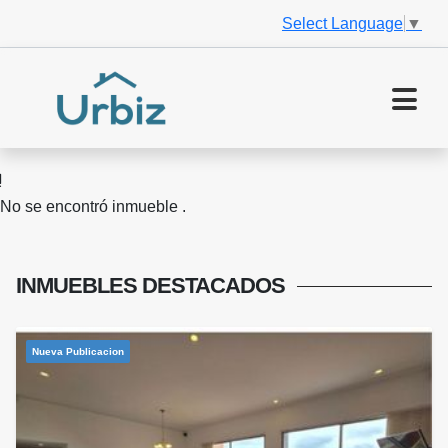
Select Language
▼
No se encontró inmueble .
INMUEBLES
DESTACADOS
Nueva Publicacion