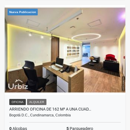
Nueva Publicacion
OFICINA
ALQUILER
ARRIENDO OFICINA DE 162 M² A UNA CUAD…
Bogotá D.C., Cundinamarca, Colombia
0
Alcobas
5
Parqueadero