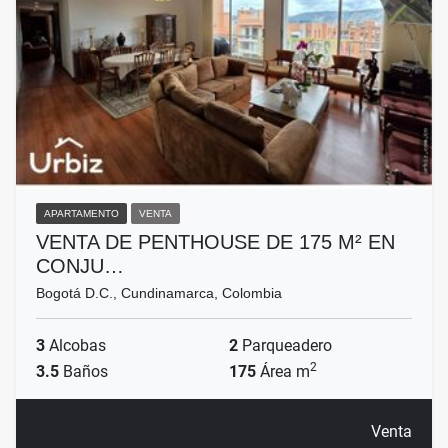
APARTAMENTO
VENTA
VENTA DE PENTHOUSE DE 175 M² EN
CONJU…
Bogotá D.C., Cundinamarca, Colombia
3
Alcobas
2
Parqueadero
2
3.5
Baños
175
Área m
Venta