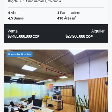
Bogotá D.C., Cundinamarca, Colombia
4
Alcobas
4
Parqueadero
2
4.5
Baños
410
Área m
Venta
Alquiler
$3.485.000.000
$23.900.000
COP
COP
Nueva Publicacion