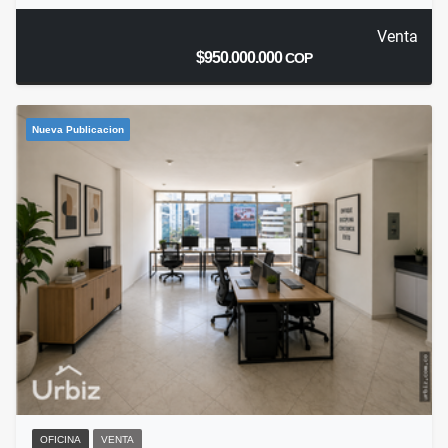
Venta
$950.000.000
COP
Nueva Publicacion
OFICINA
VENTA