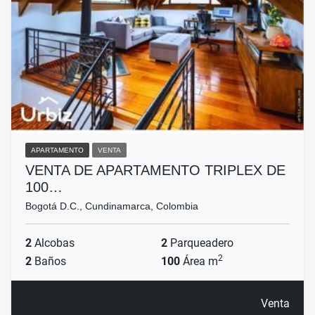
APARTAMENTO
VENTA
VENTA DE APARTAMENTO TRIPLEX DE
100…
Bogotá D.C., Cundinamarca, Colombia
2
Alcobas
2
Parqueadero
2
2
Baños
100
Área m
Venta