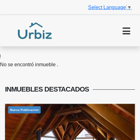
Select Language
▼
No se encontró inmueble .
INMUEBLES
DESTACADOS
Nueva Publicacion