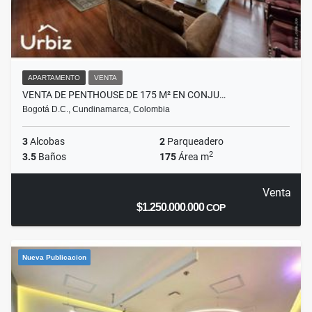
APARTAMENTO
VENTA
VENTA DE PENTHOUSE DE 175 M² EN CONJU…
Bogotá D.C., Cundinamarca, Colombia
3
Alcobas
2
Parqueadero
2
3.5
Baños
175
Área m
Venta
$1.250.000.000
COP
Nueva Publicacion