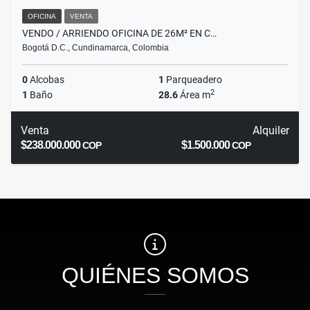
OFICINA
VENTA
VENDO / ARRIENDO OFICINA DE 26M² EN C…
Bogotá D.C., Cundinamarca, Colombia
0
Alcobas
1
Parqueadero
2
1
Baño
28.6
Área m
Venta
Alquiler
$238.000.000
$1.500.000
COP
COP
QUIÉNES SOMOS