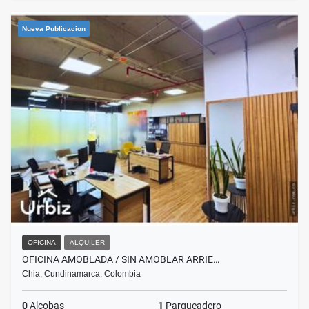
Nueva Publicacion
OFICINA
ALQUILER
OFICINA AMOBLADA / SIN AMOBLAR ARRIE…
Chia, Cundinamarca, Colombia
0
Alcobas
1
Parqueadero