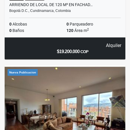
ARRIENDO DE LOCAL DE 120 M² EN FACHAD…
Bogotá D.C., Cundinamarca, Colombia
0
Alcobas
0
Parqueadero
2
0
Baños
120
Área m
Alquiler
$19.200.000
COP
Nueva Publicacion