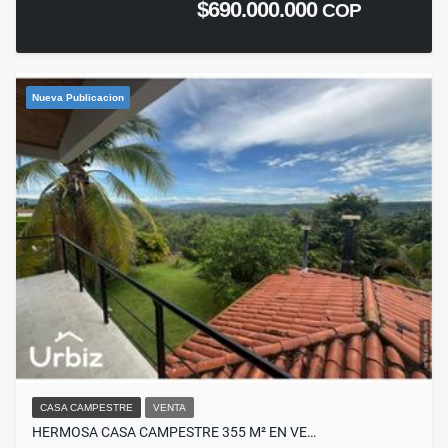
$690.000.000
COP
Nueva Publicacion
CASA CAMPESTRE
VENTA
HERMOSA CASA CAMPESTRE 355 M² EN VE…