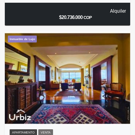
Alquiler
$20.736.000
COP
Inmueble de Lujo
APARTAMENTO
VENTA