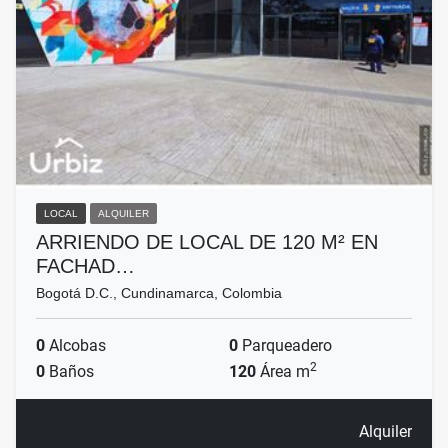
LOCAL
ALQUILER
ARRIENDO DE LOCAL DE 120 M² EN
FACHAD…
Bogotá D.C., Cundinamarca, Colombia
0
Alcobas
0
Parqueadero
2
0
Baños
120
Área m
Alquiler