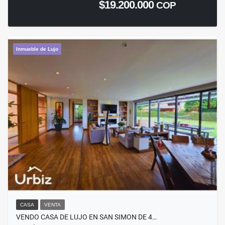
$19.200.000
COP
Inmueble de Lujo
CASA
VENTA
VENDO CASA DE LUJO EN SAN SIMON DE 4…