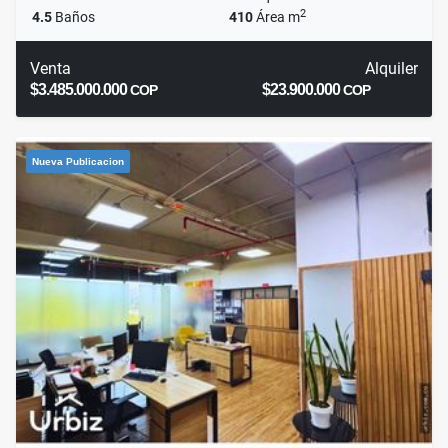
2
4.5
Baños
410
Área m
Venta
Alquiler
$3.485.000.000
$23.900.000
COP
COP
Nueva Publicacion