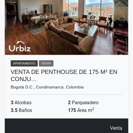
APARTAMENTO
VENTA
VENTA DE PENTHOUSE DE 175 M² EN
CONJU…
Bogotá D.C., Cundinamarca, Colombia
3
Alcobas
2
Parqueadero
2
3.5
Baños
175
Área m
Venta