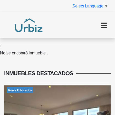
Select Language
▼
No se encontró inmueble .
INMUEBLES
DESTACADOS
Nueva Publicacion