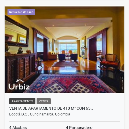
Inmueble de Lujo
APARTAMENTO
VENTA
VENTA DE APARTAMENTO DE 410 M² CON 65…
Bogotá D.C., Cundinamarca, Colombia
4
Alcobas
4
Parqueadero