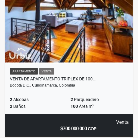
APARTAMENTO
VENTA
VENTA DE APARTAMENTO TRIPLEX DE 100…
Bogotá D.C., Cundinamarca, Colombia
2
Alcobas
2
Parqueadero
2
2
Baños
100
Área m
Venta
$700.000.000
COP