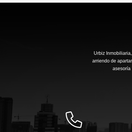
$690.000.000
Urbiz Inmobiliari
arriendo de aparta
asesoría