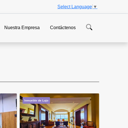
Select Language
▼
Nuestra Empresa
Contáctenos
Inmueble de Lujo