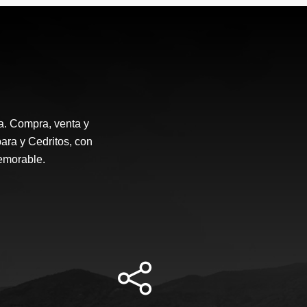
a. Compra, venta y
ara y Cedritos, con
emorable.