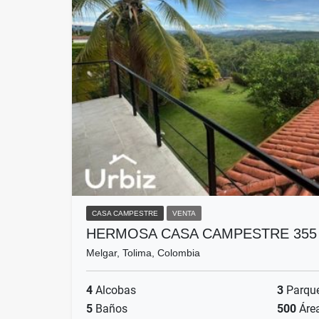
CASA CAMPESTRE
VENTA
HERMOSA CASA CAMPESTRE 355
Melgar, Tolima, Colombia
4
Alcobas
3
Parqu
5
Baños
500
Áre