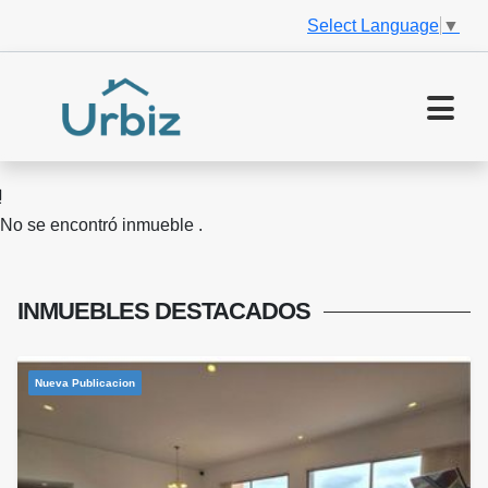
Select Language
▼
No se encontró inmueble .
INMUEBLES
DESTACADOS
Nueva Publicacion