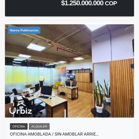
$1.250.000.000
COP
Nueva Publicacion
OFICINA
ALQUILER
OFICINA AMOBLADA / SIN AMOBLAR ARRIE…