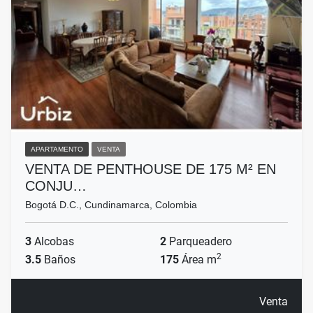
APARTAMENTO
VENTA
VENTA DE PENTHOUSE DE 175 M² EN
CONJU…
Bogotá D.C., Cundinamarca, Colombia
3
Alcobas
2
Parqueadero
2
3.5
Baños
175
Área m
Venta