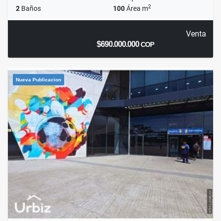
2
2
Baños
100
Área m
Venta
$690.000.000
COP
Nueva Publicacion