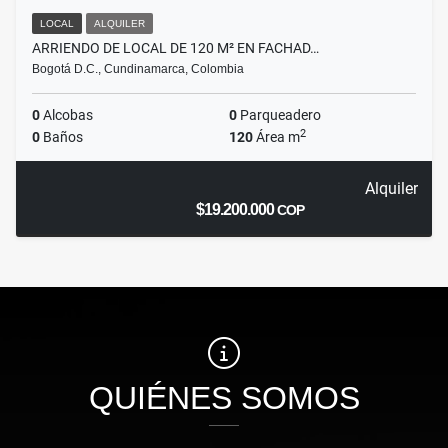
LOCAL
ALQUILER
ARRIENDO DE LOCAL DE 120 M² EN FACHAD…
Bogotá D.C., Cundinamarca, Colombia
0
Alcobas
0
Parqueadero
2
0
Baños
120
Área m
Alquiler
$19.200.000
COP
QUIÉNES SOMOS