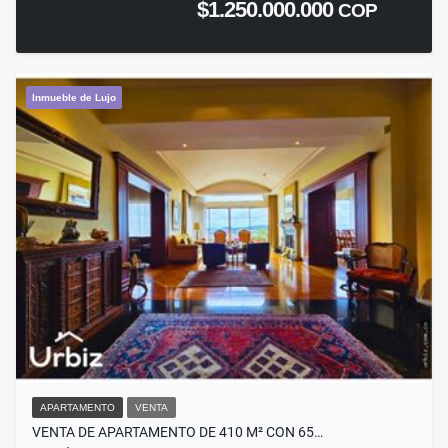
$1.250.000.000
COP
Inmueble de Lujo
APARTAMENTO
VENTA
VENTA DE APARTAMENTO DE 410 M² CON 65…