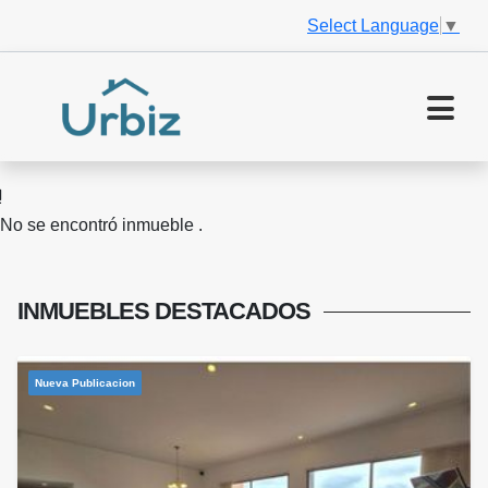
Select Language
▼
No se encontró inmueble .
INMUEBLES
DESTACADOS
Nueva Publicacion