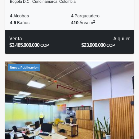
Bogotá D.C., Cundinamarca, Colombia
4
Alcobas
4
Parqueadero
2
4.5
Baños
410
Área m
Venta
Alquiler
$3.485.000.000
$23.900.000
COP
COP
Nueva Publicacion