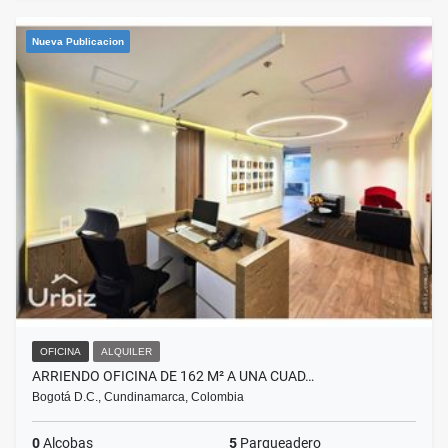
Nueva Publicacion
OFICINA
ALQUILER
ARRIENDO OFICINA DE 162 M² A UNA CUAD…
Bogotá D.C., Cundinamarca, Colombia
0
Alcobas
5
Parqueadero