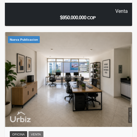
Venta
$950.000.000
COP
Nueva Publicacion
OFICINA
VENTA