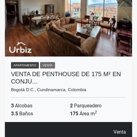
APARTAMENTO
VENTA
VENTA DE PENTHOUSE DE 175 M² EN
CONJU…
Bogotá D.C., Cundinamarca, Colombia
3
Alcobas
2
Parqueadero
2
3.5
Baños
175
Área m
Venta