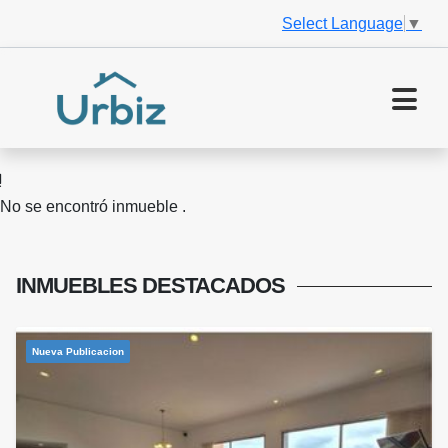
Select Language
▼
No se encontró inmueble .
INMUEBLES
DESTACADOS
Nueva Publicacion