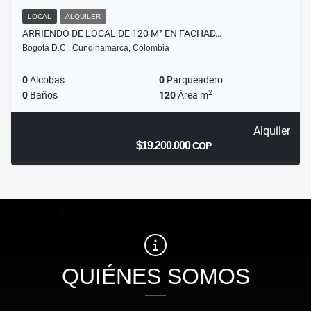
LOCAL
ALQUILER
ARRIENDO DE LOCAL DE 120 M² EN FACHAD…
Bogotá D.C., Cundinamarca, Colombia
0
Alcobas
0
Parqueadero
2
0
Baños
120
Área m
Alquiler
$19.200.000
COP
QUIÉNES SOMOS