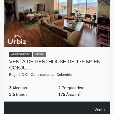
APARTAMENTO
VENTA
VENTA DE PENTHOUSE DE 175 M² EN
CONJU…
Bogotá D.C., Cundinamarca, Colombia
3
Alcobas
2
Parqueadero
2
3.5
Baños
175
Área m
Venta