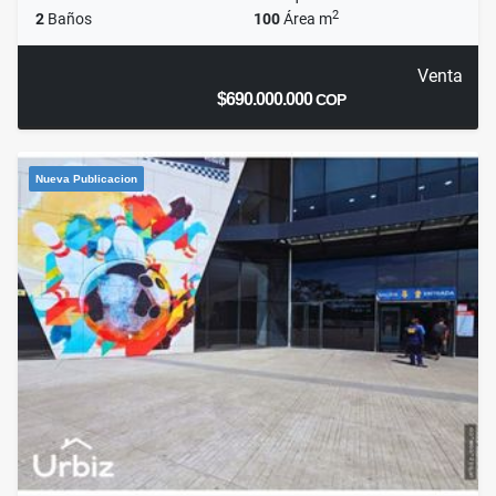
2
2
Baños
100
Área m
Venta
$690.000.000
COP
Nueva Publicacion