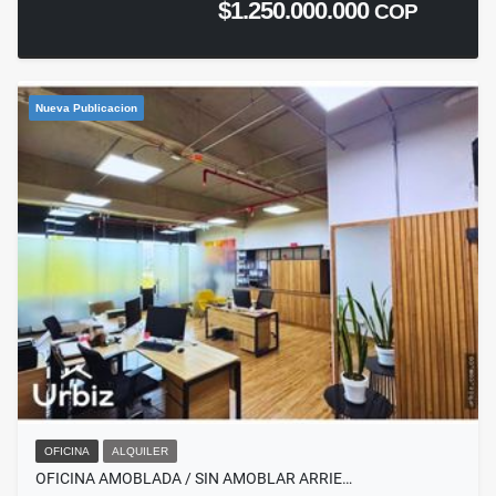
$1.250.000.000
COP
Nueva Publicacion
OFICINA
ALQUILER
OFICINA AMOBLADA / SIN AMOBLAR ARRIE…