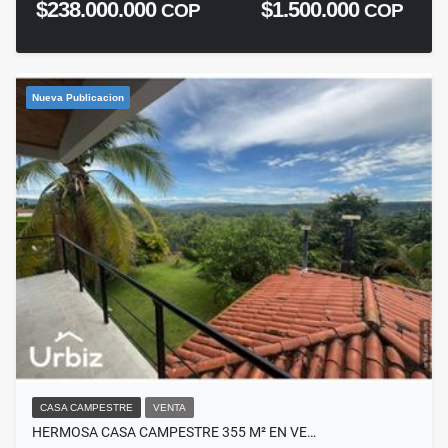
$238.000.000
$1.500.000
COP
COP
Nueva Publicacion
CASA CAMPESTRE
VENTA
HERMOSA CASA CAMPESTRE 355 M² EN VE…