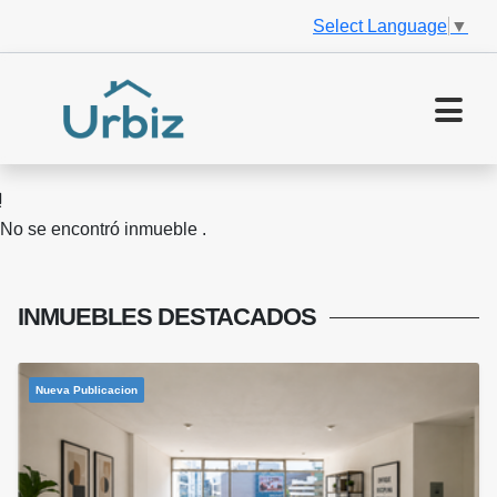
Select Language
▼
No se encontró inmueble .
INMUEBLES
DESTACADOS
Nueva Publicacion