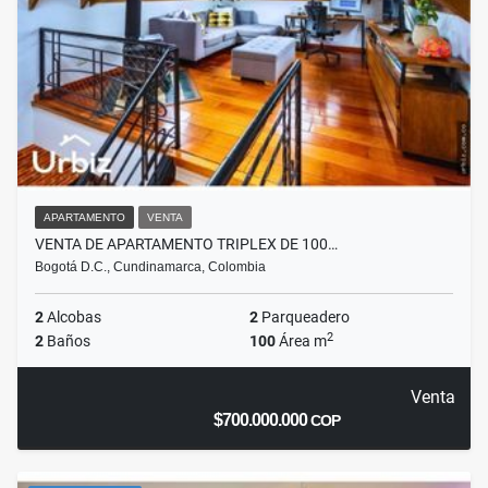
APARTAMENTO
VENTA
VENTA DE APARTAMENTO TRIPLEX DE 100…
Bogotá D.C., Cundinamarca, Colombia
2
Alcobas
2
Parqueadero
2
2
Baños
100
Área m
Venta
$700.000.000
COP