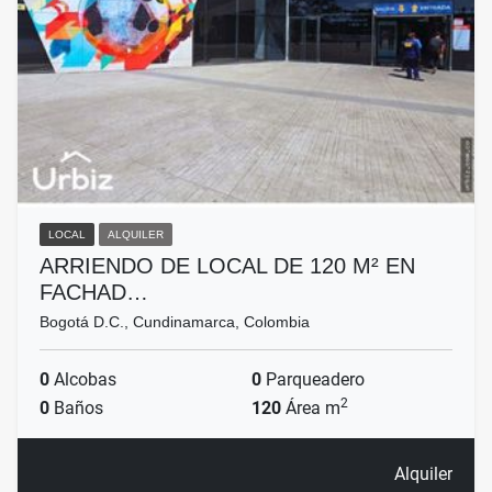
LOCAL
ALQUILER
ARRIENDO DE LOCAL DE 120 M² EN
FACHAD…
Bogotá D.C., Cundinamarca, Colombia
0
Alcobas
0
Parqueadero
2
0
Baños
120
Área m
Alquiler