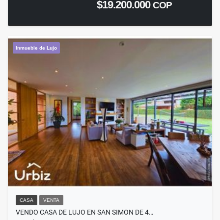
$19.200.000
COP
Inmueble de Lujo
CASA
VENTA
VENDO CASA DE LUJO EN SAN SIMON DE 4…