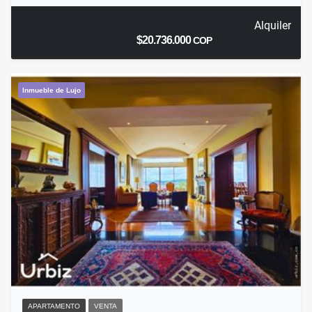
Alquiler
$20.736.000
COP
Inmueble de Lujo
APARTAMENTO
VENTA