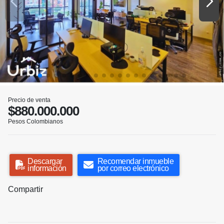
Precio de venta
$880.000.000
Pesos Colombianos
Descargar
Recomendar inmueble
información
por correo electrónico
Compartir