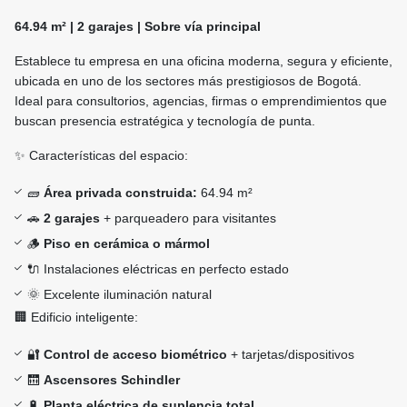
64.94 m² | 2 garajes | Sobre vía principal
Establece tu empresa en una oficina moderna, segura y eficiente,
ubicada en uno de los sectores más prestigiosos de Bogotá.
Ideal para consultorios, agencias, firmas o emprendimientos que
buscan presencia estratégica y tecnología de punta.
✨ Características del espacio:
🧱
Área privada construida:
64.94 m²
🚗
2 garajes
+ parqueadero para visitantes
🪵
Piso en cerámica o mármol
🔌 Instalaciones eléctricas en perfecto estado
🌞 Excelente iluminación natural
🏢 Edificio inteligente:
🔐
Control de acceso biométrico
+ tarjetas/dispositivos
🛗
Ascensores Schindler
🔋
Planta eléctrica de suplencia total