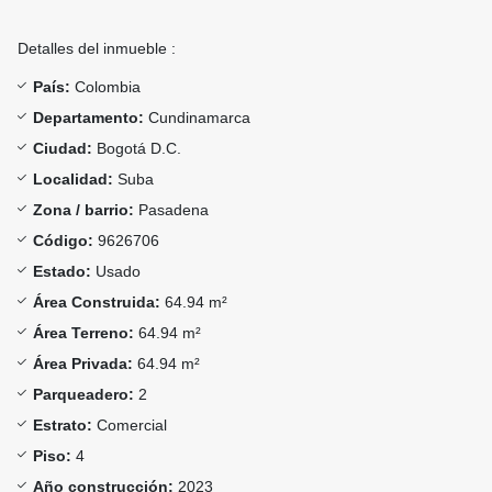
Detalles del inmueble :
País:
Colombia
Departamento:
Cundinamarca
Ciudad:
Bogotá D.C.
Localidad:
Suba
Zona / barrio:
Pasadena
Código:
9626706
Estado:
Usado
Área Construida:
64.94 m²
Área Terreno:
64.94 m²
Área Privada:
64.94 m²
Parqueadero:
2
Estrato:
Comercial
Piso:
4
Año construcción:
2023