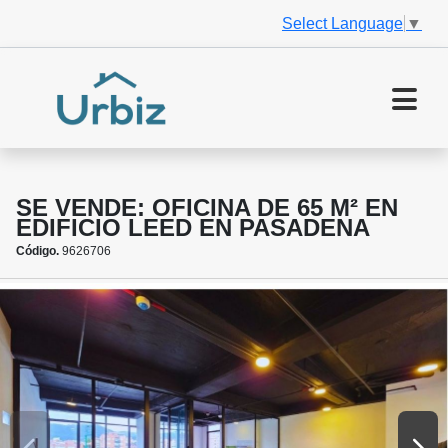
Select Language
▼
SE VENDE: OFICINA DE 65 M² EN
EDIFICIO LEED EN PASADENA
Código.
9626706