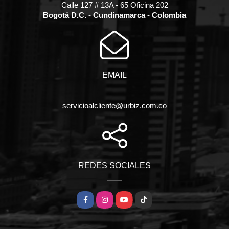
Calle 127 # 13A - 65 Oficina 202
Bogotá D.C. - Cundinamarca - Colombia
EMAIL
servicioalcliente@urbiz.com.co
REDES SOCIALES
Facebook
Instagram
YouTube
TikTok