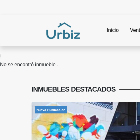
Inicio
Ven
No se encontró inmueble .
INMUEBLES
DESTACADOS
Nueva Publicacion