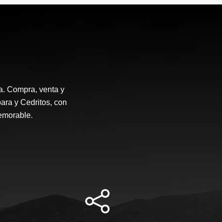
a. Compra, venta y
ara y Cedritos, con
emorable.