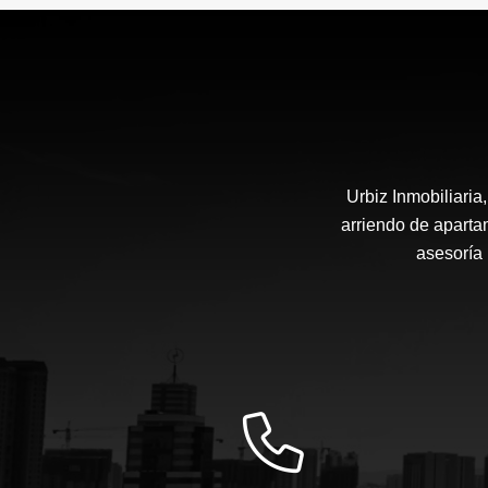
$900.000
Urbiz Inmobiliari
arriendo de aparta
asesoría