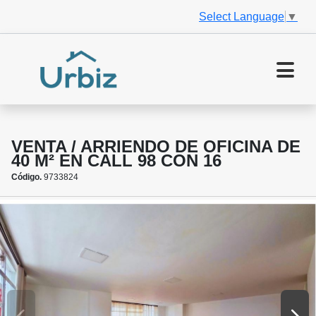
Select Language
▼
VENTA / ARRIENDO DE OFICINA DE
40 M² EN CALL 98 CON 16
Código.
9733824