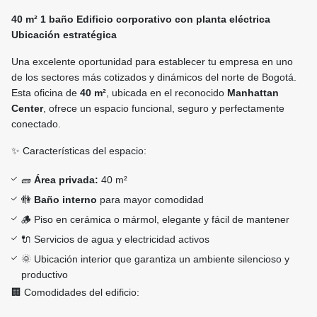
40 m² 1 baño Edificio corporativo con planta eléctrica
Ubicación estratégica
Una excelente oportunidad para establecer tu empresa en uno
de los sectores más cotizados y dinámicos del norte de Bogotá.
Esta oficina de
40 m²
, ubicada en el reconocido
Manhattan
Center
, ofrece un espacio funcional, seguro y perfectamente
conectado.
✨ Características del espacio:
🧱
Área privada:
40 m²
🚻
Baño interno
para mayor comodidad
🪵 Piso en cerámica o mármol, elegante y fácil de mantener
🔌 Servicios de agua y electricidad activos
🌞 Ubicación interior que garantiza un ambiente silencioso y
productivo
🏢 Comodidades del edificio: