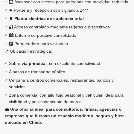
🛗 Ascensor con acceso para personas con movilidad reducida
🛎️ Portería y recepción con vigilancia 24/7
🔋
Planta eléctrica de suplencia total
🔐 Acceso controlado mediante tarjetas o dispositivos
🏙️ Entorno corporativo consolidado
🅿️ Parqueadero para visitantes
📍 Ubicación estratégica:
Sobre
vía principal
, con excelente conectividad
A pasos de transporte público
Cercana a centros comerciales, restaurantes, bancos y
servicios
Zona comercial con alto flujo peatonal y vehicular, ideal para
visibilidad y posicionamiento de marca
💼
Una oficina ideal para consultorios, firmas, agencias o
empresas que buscan un espacio moderno, seguro y bien
ubicado en Chicó.