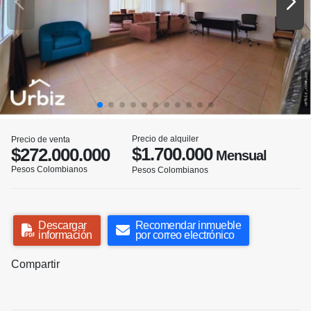
Precio de alquiler
Precio de venta
$1.700.000
$272.000.000
Mensual
Pesos Colombianos
Pesos Colombianos
Descargar
Recomendar inmueble
información
por correo electrónico
Compartir