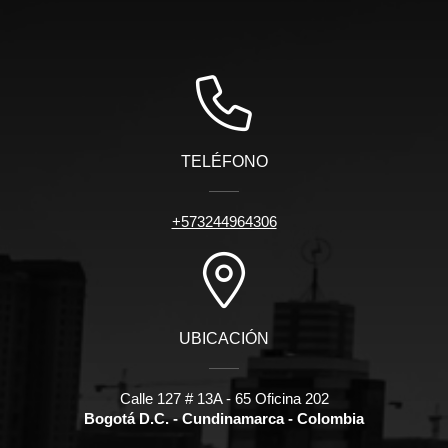
TELÉFONO
+573244964306
UBICACIÓN
Calle 127 # 13A - 65 Oficina 202
Bogotá D.C. - Cundinamarca - Colombia