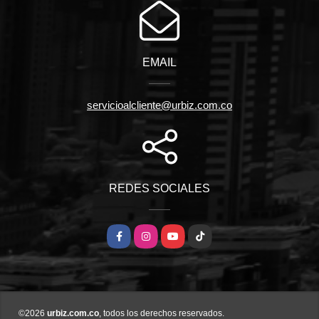
EMAIL
servicioalcliente@urbiz.com.co
REDES SOCIALES
Facebook
Instagram
YouTube
TikTok
©2026
urbiz.com.co
, todos los derechos reservados.