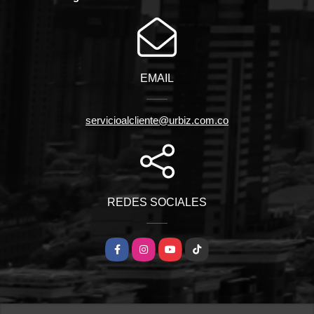
EMAIL
servicioalcliente@urbiz.com.co
REDES SOCIALES
Facebook
Instagram
YouTube
TikTok