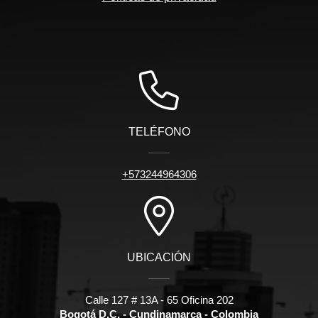
TELÉFONO
+573244964306
UBICACIÓN
Calle 127 # 13A - 65 Oficina 202
Bogotá D.C. - Cundinamarca - Colombia