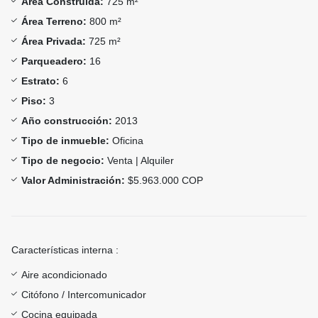
Área Construida:
725 m²
Área Terreno:
800 m²
Área Privada:
725 m²
Parqueadero:
16
Estrato:
6
Piso:
3
Año construcción:
2013
Tipo de inmueble:
Oficina
Tipo de negocio:
Venta | Alquiler
Valor Administración:
$5.963.000 COP
Características interna :
Aire acondicionado
Citófono / Intercomunicador
Cocina equipada