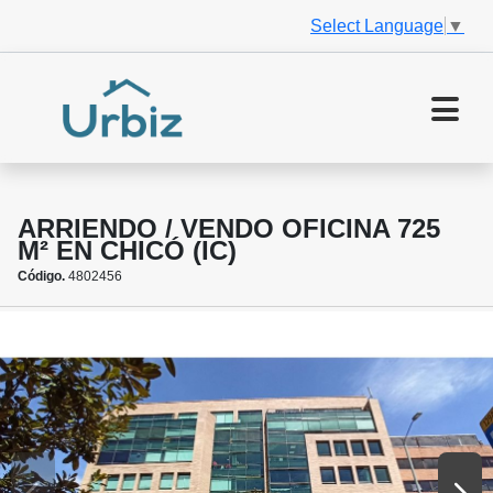
Select Language
▼
ARRIENDO / VENDO OFICINA 725
M² EN CHICÓ (IC)
Código.
4802456