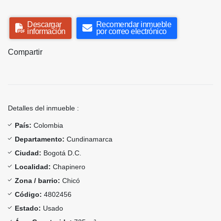
Descargar
Recomendar inmueble
información
por correo electrónico
Compartir
Detalles del inmueble :
País:
Colombia
Departamento:
Cundinamarca
Ciudad:
Bogotá D.C.
Localidad:
Chapinero
Zona / barrio:
Chicó
Código:
4802456
Estado:
Usado