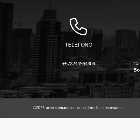
TELÉFONO
+573244964306
Cal
Bo
©2026
urbiz.com.co
, todos los derechos reservados.