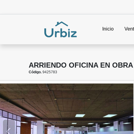
Inicio
Ven
ARRIENDO OFICINA EN OBRA
Código.
9425783