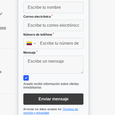
m²
*
Correo electrónico
005
*
Número de teléfono
▼
*
Mensaje
s
Acepto recibir información sobre ofertas
inmobiliarias
Enviar mensaje
Al enviar tus datos aceptas los
Términos de
servicio y privacidad