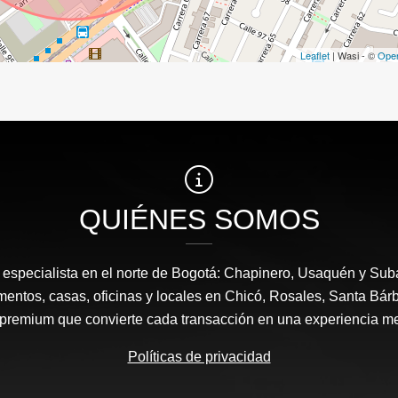
Leaflet
| Wasi - ©
Ope
QUIÉNES SOMOS
a, especialista en el norte de Bogotá: Chapinero, Usaquén y Sub
mentos, casas, oficinas y locales en Chicó, Rosales, Santa Bárb
 premium que convierte cada transacción en una experiencia m
Políticas de privacidad