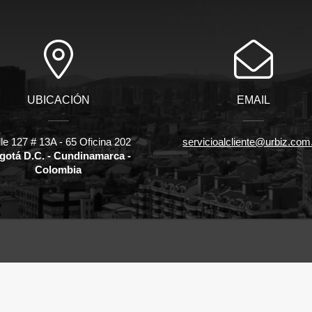
UBICACIÓN
EMAIL
le 127 # 13A - 65 Oficina 202
servicioalcliente@urbiz.com
gotá D.C. - Cundinamarca -
Colombia