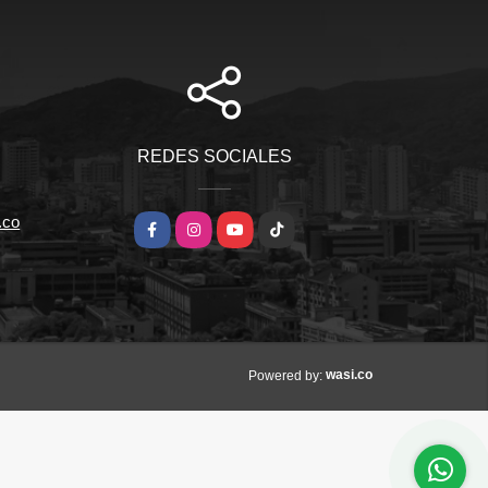
REDES SOCIALES
.co
Facebook
Instagram
YouTube
TikTok
wasi.co
Powered by: