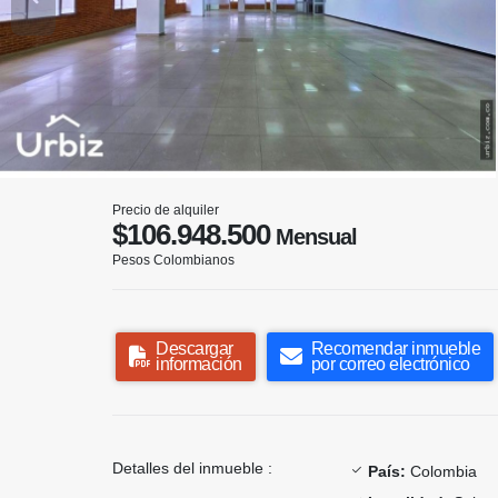
Precio de alquiler
$106.948.500
Mensual
Pesos Colombianos
Descargar
Recomendar inmueble
información
por correo electrónico
Detalles del inmueble :
País:
Colombia