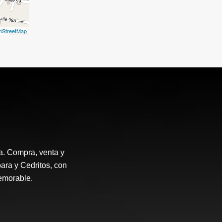
nStreetMap
a. Compra, venta y
ara y Cedritos, con
emorable.