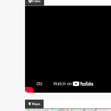
Video
Mapa