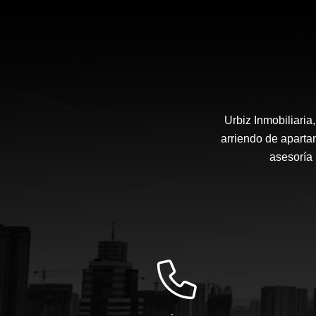
Urbiz Inmobiliari
arriendo de aparta
asesoría