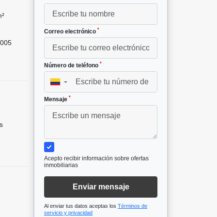
m²
*
Correo electrónico
005
*
Número de teléfono
▼
*
Mensaje
s
Acepto recibir información sobre ofertas
inmobiliarias
Enviar mensaje
Al enviar tus datos aceptas los
Términos de
servicio y privacidad