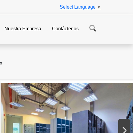
Select Language
▼
Nuestra Empresa
Contáctenos
²