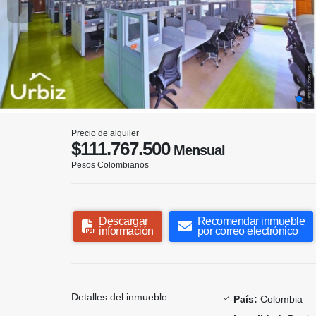
Precio de alquiler
$111.767.500
Mensual
Pesos Colombianos
Descargar
Recomendar inmueble
información
por correo electrónico
Detalles del inmueble :
País:
Colombia