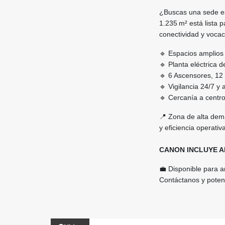
¿Buscas una sede es
1.235 m² está lista 
conectividad y vocac
🔹 Espacios amplios 
🔹 Planta eléctrica 
🔹 6 Ascensores, 12
🔹 Vigilancia 24/7 y
🔹 Cercanía a centro
📍 Zona de alta dema
y eficiencia operativ
CANON INCLUYE A
💼 Disponible para a
Contáctanos y poten