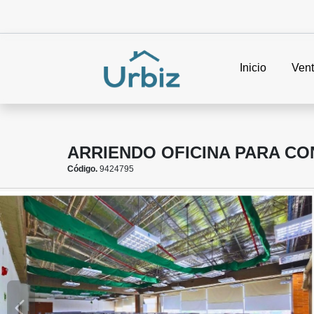
Inicio
Ven
ARRIENDO OFICINA PARA CO
Código.
9424795