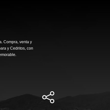
a. Compra, venta y
ara y Cedritos, con
emorable.