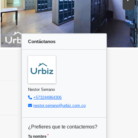
Contáctanos
Nestor Serrano
+573244964306
nestor.serrano@urbiz.com.co
¿Prefieres que te contactemos?
*
Tu nombre