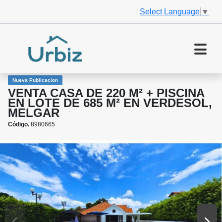
Select Language
▼
Nueva Publicacion
VENTA CASA DE 220 M² + PISCINA
EN LOTE DE 685 M² EN VERDESOL,
MELGAR
Código.
8980665