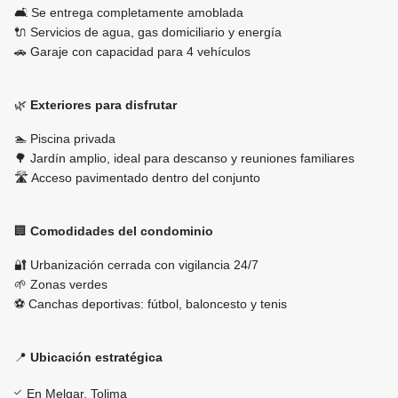
🛋️ Se entrega completamente amoblada
🔌 Servicios de agua, gas domiciliario y energía
🚗 Garaje con capacidad para 4 vehículos
🌿
Exteriores para disfrutar
🏊 Piscina privada
🌳 Jardín amplio, ideal para descanso y reuniones familiares
🛣️ Acceso pavimentado dentro del conjunto
🏢
Comodidades del condominio
🔐 Urbanización cerrada con vigilancia 24/7
🌱 Zonas verdes
⚽ Canchas deportivas: fútbol, baloncesto y tenis
📍
Ubicación estratégica
En Melgar, Tolima