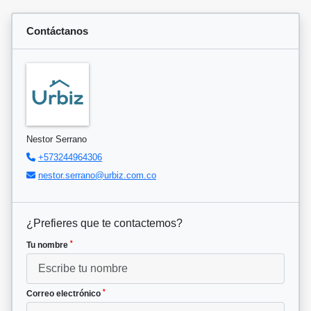
Contáctanos
Nestor Serrano
+573244964306
nestor.serrano@urbiz.com.co
¿Prefieres que te contactemos?
*
Tu nombre
*
Correo electrónico