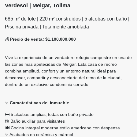
Verdesol | Melgar, Tolima
685 m² de lote | 220 m² construidos | 5 alcobas con baño |
Piscina privada | Totalmente amoblada
💰
Precio de venta: $1.100.000.000
Vive la experiencia de un verdadero refugio campestre en una de
las zonas más apetecidas de Melgar. Esta casa de recreo
combina amplitud, confort y un entorno natural ideal para
descansar, compartir y desconectarte del ritmo de la ciudad,
dentro de un exclusivo condominio cerrado.
✨
Características del inmueble
🛏️ 5 alcobas amplias, todas con baño privado
🚻 Baño auxiliar para visitantes
🍽️ Cocina integral moderna estilo americano con despensa
✨ Acabados en cerámica y mármol