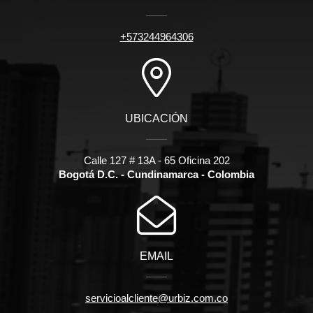
+573244964306
UBICACIÓN
Calle 127 # 13A - 65 Oficina 202
Bogotá D.C. - Cundinamarca - Colombia
EMAIL
servicioalcliente@urbiz.com.co