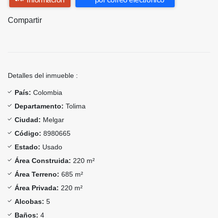
Compartir
Detalles del inmueble :
País:
Colombia
Departamento:
Tolima
Ciudad:
Melgar
Código:
8980665
Estado:
Usado
Área Construida:
220 m²
Área Terreno:
685 m²
Área Privada:
220 m²
Alcobas:
5
Baños:
4