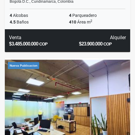
Bogotá D.C., Cundinamarca, Colombia
4
Alcobas
4
Parqueadero
2
4.5
Baños
410
Área m
Venta
Alquiler
$3.485.000.000
$23.900.000
COP
COP
Nueva Publicacion