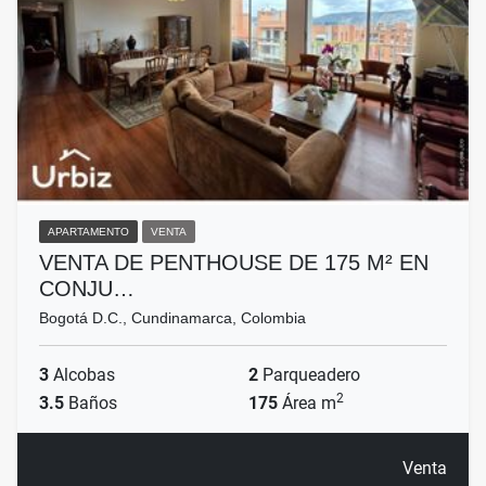
APARTAMENTO
VENTA
VENTA DE PENTHOUSE DE 175 M² EN
CONJU…
Bogotá D.C., Cundinamarca, Colombia
3
Alcobas
2
Parqueadero
2
3.5
Baños
175
Área m
Venta