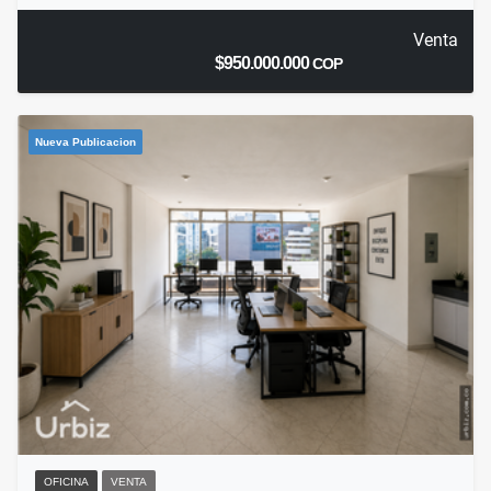
Venta
$950.000.000
COP
Nueva Publicacion
OFICINA
VENTA