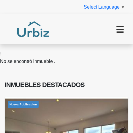
Select Language
▼
No se encontró inmueble .
INMUEBLES
DESTACADOS
Nueva Publicacion