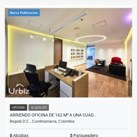
Nueva Publicacion
OFICINA
ALQUILER
ARRIENDO OFICINA DE 162 M² A UNA CUAD…
Bogotá D.C., Cundinamarca, Colombia
0
Alcobas
5
Parqueadero