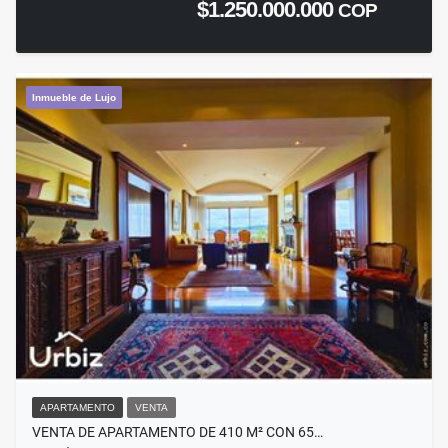
$1.250.000.000
COP
Inmueble de Lujo
APARTAMENTO
VENTA
VENTA DE APARTAMENTO DE 410 M² CON 65…