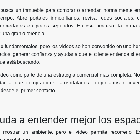
busca un inmueble para comprar o arrendar, normalmente e
empo. Abre portales inmobiliarios, revisa redes sociales, 
propiedades en pocos segundos. En ese proceso, la forma
una gran diferencia.
do fundamentales, pero los videos se han convertido en una her
acios, generar confianza y ayudar a que el cliente entienda si 
que está buscando.
deo como parte de una estrategia comercial más completa. No 
ar a que compradores, arrendatarios, propietarios e inve
desde el primer contacto.
yuda a entender mejor los espa
 mostrar un ambiente, pero el video permite recorrerlo. 
 inmobiliario.