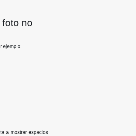
 foto no
or ejemplo:
ita a mostrar espacios