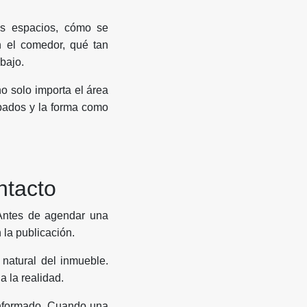
s espacios, cómo se
n el comedor, qué tan
bajo.
o solo importa el área
abados y la forma como
ntacto
. Antes de agendar una
la publicación.
natural del inmueble.
 la realidad.
 informado. Cuando una