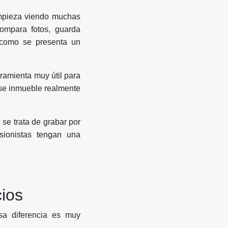
mpieza viendo muchas
compara fotos, guarda
 como se presenta un
ramienta muy útil para
ese inmueble realmente
se trata de grabar por
rsionistas tengan una
cios
Esa diferencia es muy