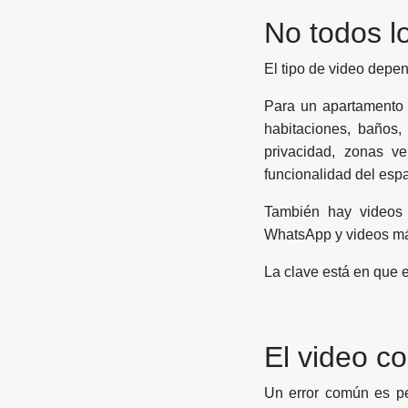
No todos lo
El tipo de video depen
Para un apartamento e
habitaciones, baños,
privacidad, zonas ve
funcionalidad del espa
También hay videos 
WhatsApp y videos más
La clave está en que e
El video co
Un error común es pe