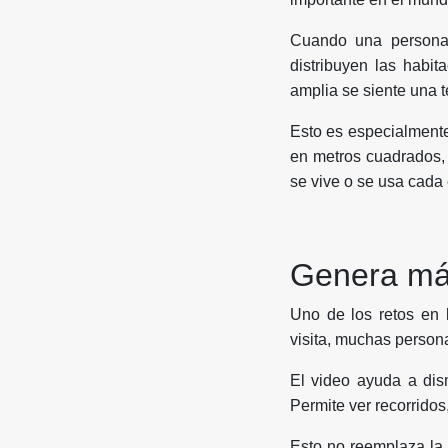
Cuando una persona
distribuyen las habi
amplia se siente una t
Esto es especialmente
en metros cuadrados, 
se vive o se usa cada
Genera más
Uno de los retos en l
visita, muchas person
El video ayuda a dis
Permite ver recorridos
Esto no reemplaza la 