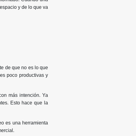
espacio y de lo que va
e de que no es lo que
nes poco productivas y
 con más intención. Ya
antes. Esto hace que la
deo es una herramienta
ercial.