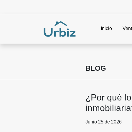
Inicio
Ven
BLOG
¿Por qué lo
inmobiliari
Junio 25 de 2026