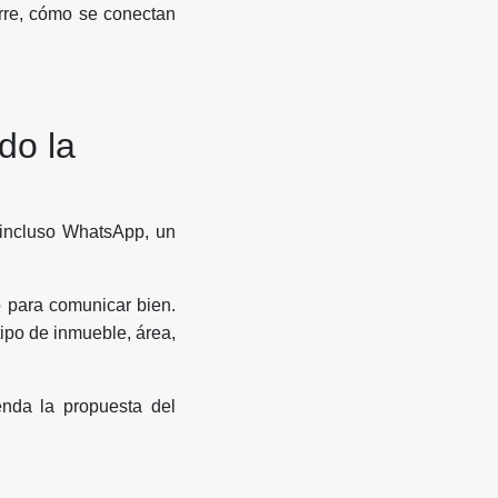
orre, cómo se conectan
do la
 incluso WhatsApp, un
o para comunicar bien.
tipo de inmueble, área,
nda la propuesta del