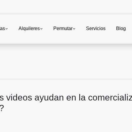
tas
Alquileres
Permutar
Servicios
Blog
s videos ayudan en la comerciali
a?