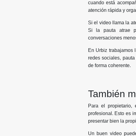
cuando está acompaña
atención rápida y org
Si el video llama la a
Si la pauta atrae 
conversaciones menos
En Urbiz trabajamos l
redes sociales, pauta
de forma coherente.
También me
Para el propietario
profesional. Esto es 
presentar bien la prop
Un buen video puede 