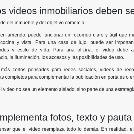
s videos inmobiliarios deben se
de del inmueble y del objetivo comercial.
n arriendo, puede funcionar un recorrido claro y ágil que m
 cocina y vista. Para una casa de lujo, puede ser importante
rdes y estilo de vida. Para una oficina, el video debe a
cio, la iluminación, los accesos y las posibilidades de uso.
más cortos pensados para redes sociales, videos de recor
 completos para complementar la publicación en portales o en
l video no sea un elemento aislado, sino parte de una estrategi
mplementa fotos, texto y pauta 
nsar que el video reemplaza todo lo demás. En realidad, el