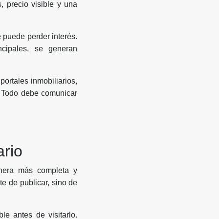
 precio visible y una
e puede perder interés.
cipales, se generan
ortales inmobiliarios,
o. Todo debe comunicar
ario
anera más completa y
e de publicar, sino de
e antes de visitarlo.