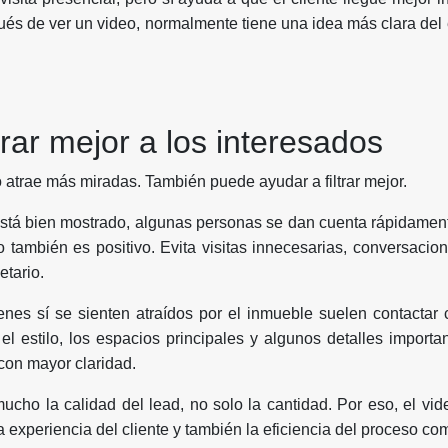
s de ver un video, normalmente tiene una idea más clara del 
trar mejor a los interesados
 atrae más miradas. También puede ayudar a filtrar mejor.
stá bien mostrado, algunas personas se dan cuenta rápidament
 también es positivo. Evita visitas innecesarias, conversacio
etario.
nes sí se sienten atraídos por el inmueble suelen contactar
, el estilo, los espacios principales y algunos detalles import
on mayor claridad.
cho la calidad del lead, no solo la cantidad. Por eso, el vi
 experiencia del cliente y también la eficiencia del proceso com