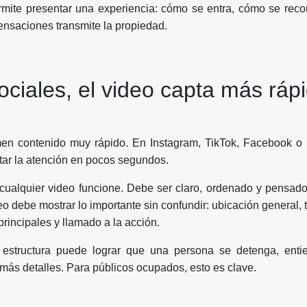
rmite presentar una experiencia: cómo se entra, cómo se rec
ensaciones transmite la propiedad.
ciales, el video capta más rápi
n contenido muy rápido. En Instagram, TikTok, Facebook o
tar la atención en pocos segundos.
 cualquier video funcione. Debe ser claro, ordenado y pensad
deo debe mostrar lo importante sin confundir: ubicación general, 
 principales y llamado a la acción.
estructura puede lograr que una persona se detenga, entie
más detalles. Para públicos ocupados, esto es clave.