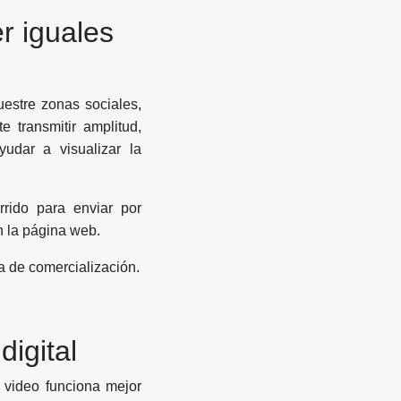
r iguales
uestre zonas sociales,
 transmitir amplitud,
yudar a visualizar la
rido para enviar por
 la página web.
a de comercialización.
digital
 video funciona mejor