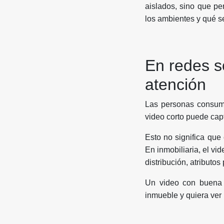
aislados, sino que pe
los ambientes y qué s
En redes so
atención
Las personas consume
video corto puede cap
Esto no significa que
En inmobiliaria, el vi
distribución, atributos
Un video con buena 
inmueble y quiera ver 