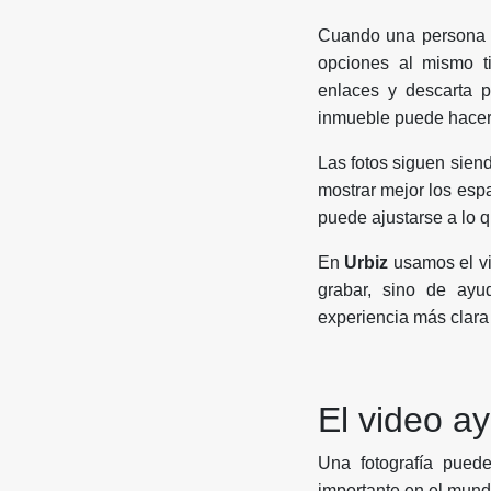
Cuando una persona 
opciones al mismo ti
enlaces y descarta 
inmueble puede hacer 
Las fotos siguen sien
mostrar mejor los esp
puede ajustarse a lo 
En
Urbiz
usamos el vi
grabar, sino de ayud
experiencia más clara 
El video a
Una fotografía puede
importante en el mundo