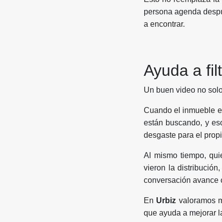
persona agenda despué
a encontrar.
Ayuda a fil
Un buen video no solo
Cuando el inmueble e
están buscando, y eso
desgaste para el propi
Al mismo tiempo, quie
vieron la distribución
conversación avance c
En
Urbiz
valoramos mu
que ayuda a mejorar la