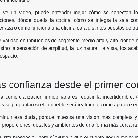
 ve un video, puede entender mejor cómo se conectan lo
taciones, dónde queda la cocina, cómo se integra la sala co
erraza o cómo funciona una oficina para distintos puestos de tra
 valioso en inmuebles de segmento medio-alto y alto, donde n
sino la sensación de amplitud, la luz natural, la vista, los ac
 espacio.
 confianza desde el primer co
a comercialización inmobiliaria es reducir la incertidumbre
as se preguntan si el inmueble será realmente como aparece en 
minuir esa duda, porque muestra una visión más completa y 
, proporciones, detalles y ambientes de una forma más cercana a
visita presencial, pero sí ayuda a que el cliente llegue mejor