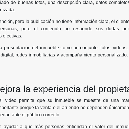
do de buenas fotos, una descripción clara, datos completos,
anizada.
tención, pero la publicación no tiene información clara, el client
personas, pero el contenido no responde sus dudas prin
 efectivas.
a presentación del inmueble como un conjunto: fotos, videos, p
 digital, redes inmobiliarias y acompañamiento personalizad
jora la experiencia del propiet
, el video permite que su inmueble se muestre de una m
importante porque la venta o el arriendo no dependen únicament
iedad ante el público correcto.
ayudar a que más personas entiendan el valor del inmuebl