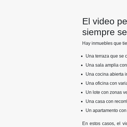
El video pe
siempre se
Hay inmuebles que tien
Una terraza que se c
Una sala amplia con
Una cocina abierta i
Una oficina con varia
Un lote con zonas v
Una casa con recorr
Un apartamento con 
En estos casos, el vi