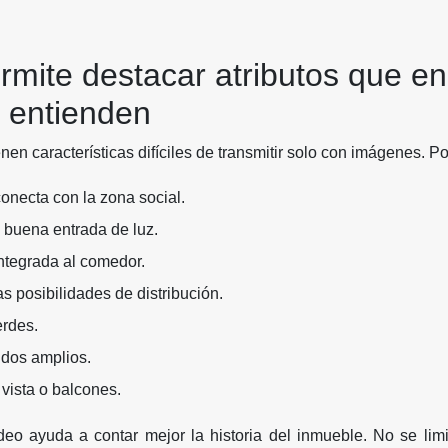
rmite destacar atributos que en
 entienden
en características difíciles de transmitir solo con imágenes. P
onecta con la zona social.
 buena entrada de luz.
ntegrada al comedor.
s posibilidades de distribución.
erdes.
idos amplios.
vista o balcones.
deo ayuda a contar mejor la historia del inmueble. No se lim