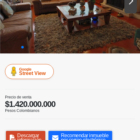
Google
Street View
Precio de venta
$1.420.000.000
Pesos Colombianos
Descargar
Recomendar inmueble
información
por correo electrónico