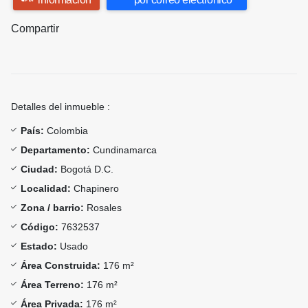
Compartir
Detalles del inmueble :
País:
Colombia
Departamento:
Cundinamarca
Ciudad:
Bogotá D.C.
Localidad:
Chapinero
Zona / barrio:
Rosales
Código:
7632537
Estado:
Usado
Área Construida:
176 m²
Área Terreno:
176 m²
Área Privada:
176 m²