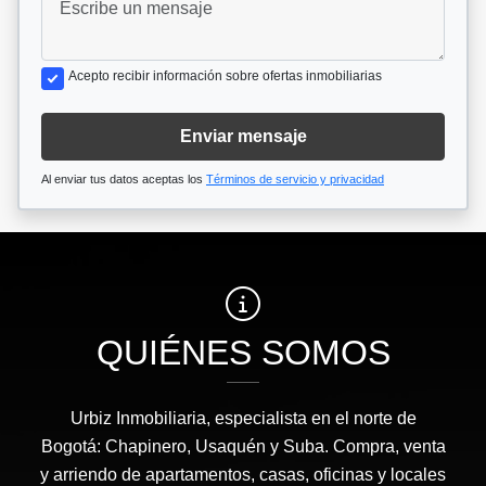
Acepto recibir información sobre ofertas inmobiliarias
Enviar mensaje
Al enviar tus datos aceptas los
Términos de servicio y privacidad
QUIÉNES SOMOS
Urbiz Inmobiliaria, especialista en el norte de
Bogotá: Chapinero, Usaquén y Suba. Compra, venta
y arriendo de apartamentos, casas, oficinas y locales