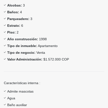
Alcobas:
3
Baños:
4
Parqueadero:
3
Estrato:
6
Piso:
2
Año construcción:
1998
Tipo de inmueble:
Apartamento
Tipo de negocio:
Venta
Valor Administración:
$1.572.000 COP
Características interna :
Admite mascotas
Agua
Baño auxiliar