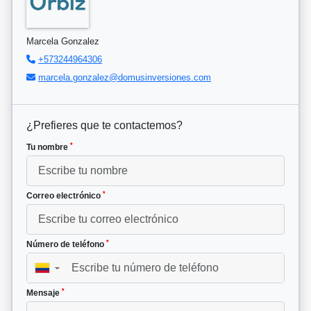
Marcela Gonzalez
+573244964306
marcela.gonzalez@domusinversiones.com
¿Prefieres que te contactemos?
*
Tu nombre
*
Correo electrónico
*
Número de teléfono
▼
*
Mensaje