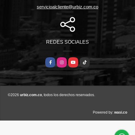
servicioalcliente@urbiz.com.co
REDES SOCIALES
Facebook
Instagram
YouTube
TikTok
©2026
urbiz.com.co
, todos los derechos reservados.
wasi.co
Powered by: