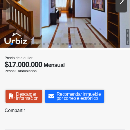
Precio de alquiler
$17.000.000
Mensual
Pesos Colombianos
Descargar
Recomendar inmueble
información
por correo electrónico
Compartir