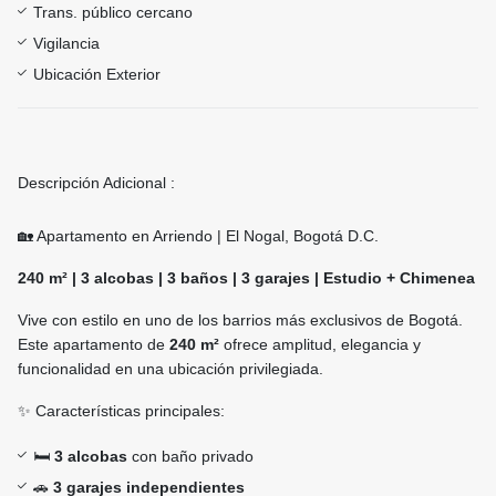
Trans. público cercano
Vigilancia
Ubicación Exterior
Descripción Adicional :
🏡 Apartamento en Arriendo | El Nogal, Bogotá D.C.
240 m² | 3 alcobas | 3 baños | 3 garajes | Estudio + Chimenea
Vive con estilo en uno de los barrios más exclusivos de Bogotá.
Este apartamento de
240 m²
ofrece amplitud, elegancia y
funcionalidad en una ubicación privilegiada.
✨ Características principales:
🛏️
3 alcobas
con baño privado
🚗
3 garajes independientes