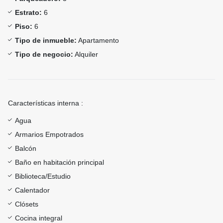
Estrato:
6
Piso:
6
Tipo de inmueble:
Apartamento
Tipo de negocio:
Alquiler
Características interna :
Agua
Armarios Empotrados
Balcón
Baño en habitación principal
Biblioteca/Estudio
Calentador
Clósets
Cocina integral