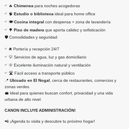
🔥
Chimenea
para noches acogedoras
🧠
Estudio o biblioteca
ideal para home office
🍽️
Cocina integral
con despensa + zona de lavandería
🌳
Piso de madera
que aporta calidez y sofisticación
🛡️ Comodidades y seguridad:
🛎️ Portería y recepción 24/7
💡 Servicios de agua, luz y gas domiciliario
🌞 Excelente iluminación natural y ventilación
🛣️ Fácil acceso a transporte público
📍
Ubicado en El Nogal
, cerca de restaurantes, comercios y
zonas verdes.
💼 Ideal para quienes buscan confort, privacidad y una vida
urbana de alto nivel.
CANON INCLUYE ADMINISTRACIÓN!
📲 ¡Agenda tu visita y descubre tu próximo hogar!