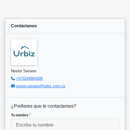
Contáctanos
Nestor Serrano
+573244964306
nestor.serrano@urbiz.com.co
¿Prefieres que te contactemos?
*
Tu nombre