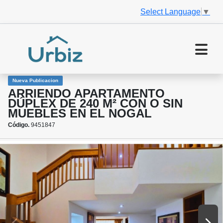
Select Language
▼
Nueva Publicacion
ARRIENDO APARTAMENTO
DÚPLEX DE 240 M² CON O SIN
MUEBLES EN EL NOGAL
Código.
9451847