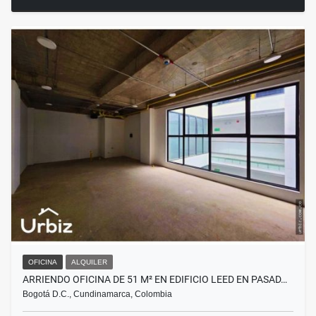
OFICINA
ALQUILER
ARRIENDO OFICINA DE 51 M² EN EDIFICIO LEED EN PASAD…
Bogotá D.C., Cundinamarca, Colombia