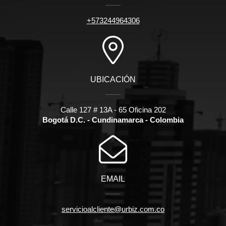
+573244964306
UBICACIÓN
Calle 127 # 13A - 65 Oficina 202
Bogotá D.C. - Cundinamarca - Colombia
EMAIL
servicioalcliente@urbiz.com.co