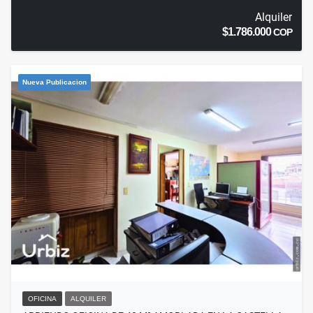
Alquiler
$1.786.000
COP
Nueva Publicacion
OFICINA
ALQUILER