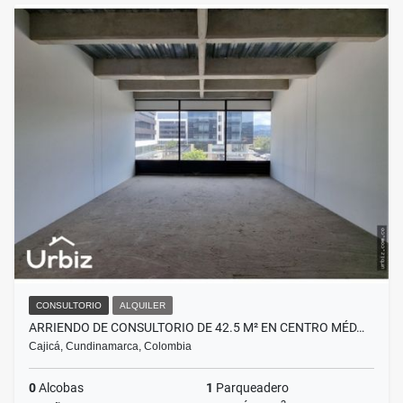
CONSULTORIO
ALQUILER
ARRIENDO DE CONSULTORIO DE 42.5 M² EN CENTRO MÉD…
Cajicá, Cundinamarca, Colombia
0
Alcobas
1
Parqueadero