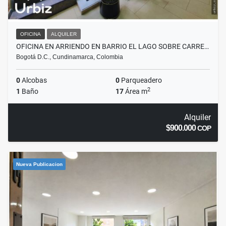
OFICINA
ALQUILER
OFICINA EN ARRIENDO EN BARRIO EL LAGO SOBRE CARRE…
Bogotá D.C., Cundinamarca, Colombia
0
Alcobas
0
Parqueadero
2
1
Baño
17
Área m
Alquiler
$900.000
COP
Nueva Publicacion