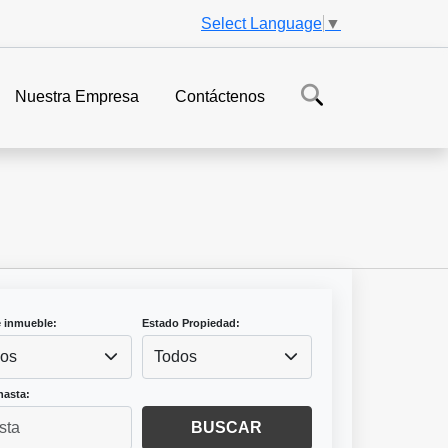
Select Language
▼
Nuestra Empresa
Contáctenos
e inmueble:
Estado Propiedad:
os
Todos
hasta:
BUSCAR