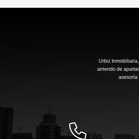
Urbiz Inmobiliari
arriendo de aparta
asesoría