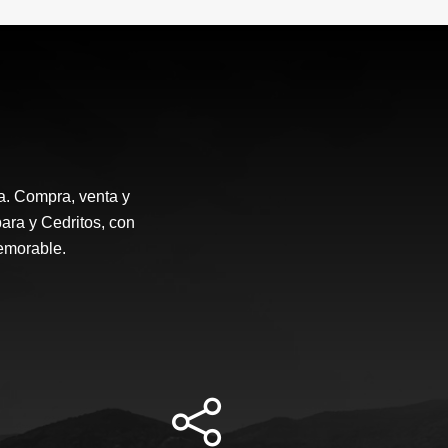
a. Compra, venta y
ara y Cedritos, con
emorable.