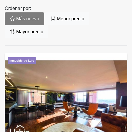
Ordenar por:
Más nuevo
Menor precio
Mayor precio
Inmueble de Lujo