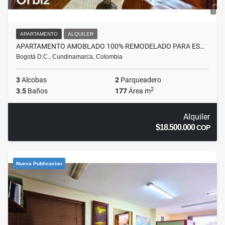
APARTAMENTO
ALQUILER
APARTAMENTO AMOBLADO 100% REMODELADO PARA ES…
Bogotá D.C., Cundinamarca, Colombia
3
Alcobas
2
Parqueadero
2
3.5
Baños
177
Área m
Alquiler
$18.500.000
COP
Nueva Publicacion