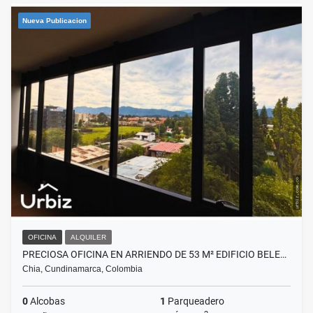
Nueva Publicacion
OFICINA
ALQUILER
PRECIOSA OFICINA EN ARRIENDO DE 53 M² EDIFICIO BELE…
Chia, Cundinamarca, Colombia
0
Alcobas
1
Parqueadero