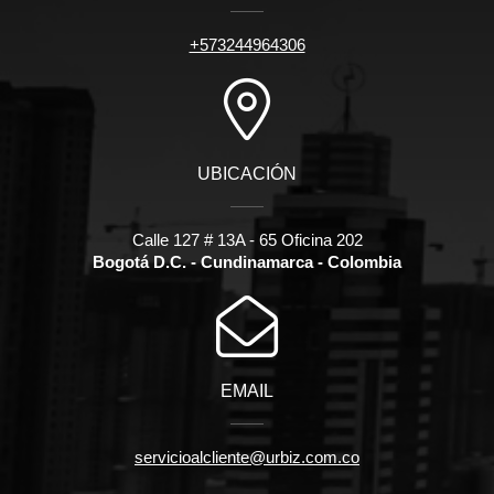
+573244964306
UBICACIÓN
Calle 127 # 13A - 65 Oficina 202
Bogotá D.C. - Cundinamarca - Colombia
EMAIL
servicioalcliente@urbiz.com.co