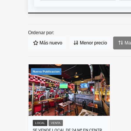
Ordenar por:
Más nuevo
Menor precio
May
Nueva Publicacion
LOCAL
VENTA
SE VENDE LOCAL DE 24 M² EN CENTRO SUBA FRENTE AL CINE