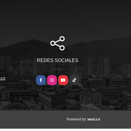
REDES SOCIALES
.co
Facebook
Instagram
YouTube
TikTok
wasi.co
Powered by: