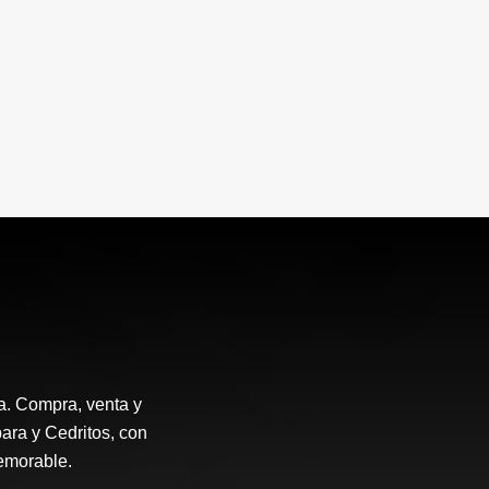
a. Compra, venta y
ara y Cedritos, con
emorable.