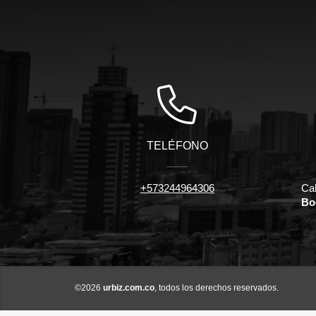
TELÉFONO
+573244964306
Cal
Bo
©2026
urbiz.com.co
, todos los derechos reservados.