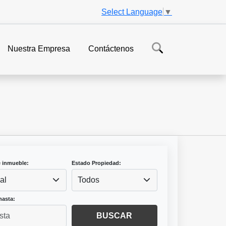
Select Language
▼
Nuestra Empresa
Contáctenos
e inmueble:
Estado Propiedad:
al
Todos
hasta:
BUSCAR