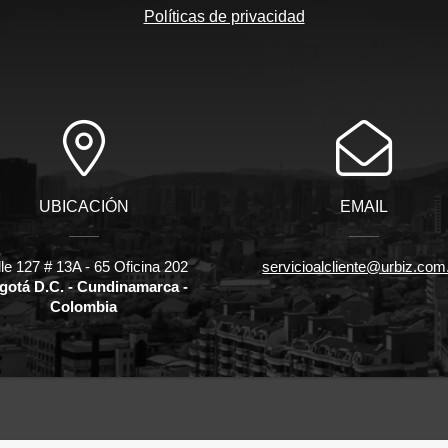
Políticas de privacidad
UBICACIÓN
EMAIL
le 127 # 13A - 65 Oficina 202
servicioalcliente@urbiz.com
gotá D.C. - Cundinamarca -
Colombia