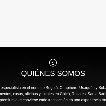
QUIÉNES SOMOS
a, especialista en el norte de Bogotá: Chapinero, Usaquén y Sub
mentos, casas, oficinas y locales en Chicó, Rosales, Santa Bárb
 premium que convierte cada transacción en una experiencia m