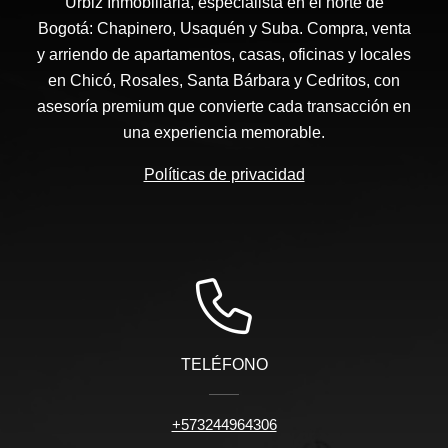
Urbiz Inmobiliaria, especialista en el norte de
Bogotá: Chapinero, Usaquén y Suba. Compra, venta
y arriendo de apartamentos, casas, oficinas y locales
en Chicó, Rosales, Santa Bárbara y Cedritos, con
asesoría premium que convierte cada transacción en
una experiencia memorable.
Políticas de privacidad
TELÉFONO
+573244964306