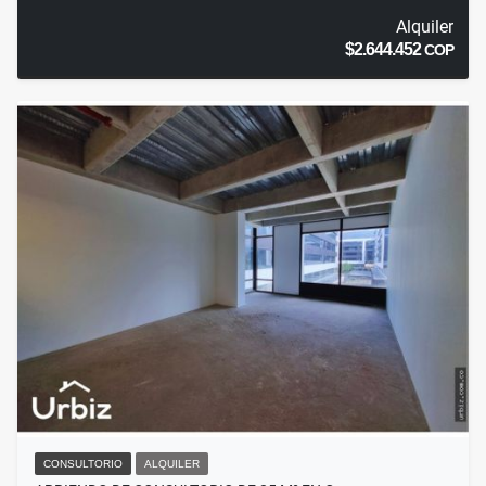
Alquiler
$2.644.452
COP
CONSULTORIO
ALQUILER